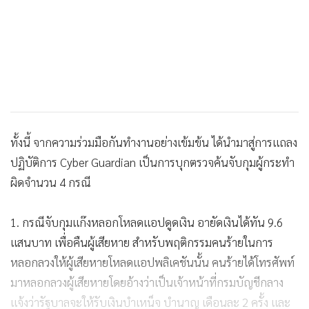
ทั้งนี้ จากความร่วมมือกันทำงานอย่างเข้มข้น ได้นำมาสู่การแถลง
ปฏิบัติการ Cyber Guardian เป็นการบุกตรวจค้นจับกุมผู้กระทำ
ผิดจำนวน 4 กรณี
1. กรณีจับกุมแก๊งหลอกโหลดแอปดูดเงิน อายัดเงินได้ทัน 9.6
แสนบาท เพื่อคืนผู้เสียหาย สำหรับพฤติกรรมคนร้ายในการ
หลอกลวงให้ผู้เสียหายโหลดแอปพลิเคชันนั้น คนร้ายได้โทรศัพท์
มาหลอกลวงผู้เสียหายโดยอ้างว่าเป็นเจ้าหน้าที่กรมบัญชีกลาง
แจ้งว่ารัฐบาลจะให้รับเงินบําเหน็จ บํานาญ เดือนละ 2 ครั้ง และ