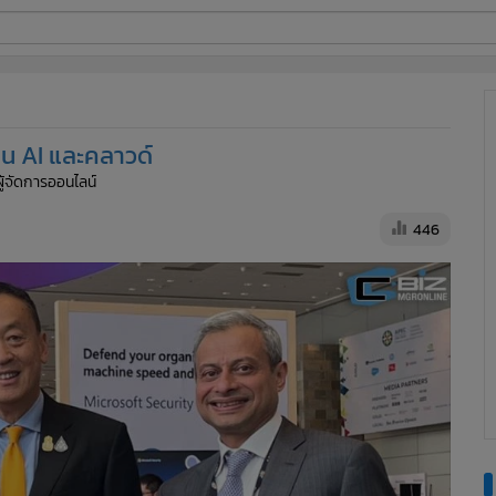
ี่ใช้
น AI และคลาวด์
ine
ผู้จัดการออนไลน์
้นสูง
446