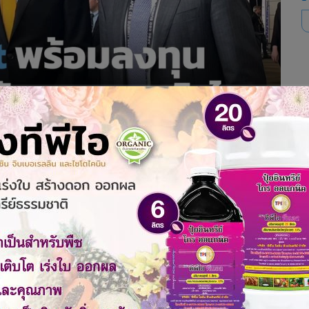
ไทยผ่านนวัตกรรมดิจิทัลและปัญญาประดิษฐ์ (AI) นำเทคโนโลยี
ทศไทย สร้างโอกาสใหม่ๆ ในการจ้างงานที่ยกระดับคุณภาพชีวิต
ระดับภูมิภาค ทั้งในด้านนวัตกรรมดิจิทัลและความยั่งยืน
ะเทศไทยนับตั้งแต่ด้านการสร้างสรรค์อนาคตที่ยั่งยืนไปจนถึงการ
ัศน์ของไมโครซอฟท์ โดยความร่วมมือในครั้งนี้จะช่วยเสริมสร้างทั้ง
ประเทศไทยไปพร้อมกัน
ทำงานอย่างใกล้ชิดกับหน่วยงานภาครัฐเพื่อพัฒนาโครงสร้างพื้น
การใช้บริการระบบคลาวด์ภาครัฐ หรือ Cloud First ของกระทรวง