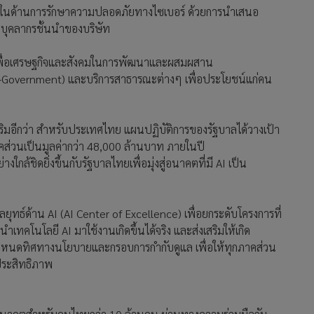
ทยในด้านการรักษาความปลอดภัยทางไซเบอร์ ด้วยการนำเสนอ
กบุคลากรชั้นนำของบริษัท
ลเพื่อเศรษฐกิจและสังคมในการพัฒนาและผสมผสาน
 (e-Government) และบริการสาธารณะต่างๆ เพื่อประโยชน์แก่คน
ิมอีกว่า สำหรับประเทศไทย แผนปฏิบัติการของรัฐบาลได้วางเป้า
คส่วนเป็นมูลค่ากว่า 48,000 ล้านบาท ภายในปี
ใกล้ชิดยิ่งขึ้นกับรัฐบาลไทยเพื่อมุ่งสู่อนาคตที่มี AI เป็น
งกลยุทธ์ด้าน AI (AI Center of Excellence) เพื่อยกระดับโครงการที่
เทคโนโลยี AI มาใช้งานเกิดขึ้นได้จริง และส่งเสริมให้เกิด
หนดทิศทางนโยบายและกรอบการกำกับดูแล เพื่อให้ทุกภาคส่วน
ประสิทธิภาพ