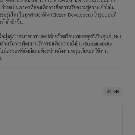
นาคตสำหรับคนไทยกว่า 10 ล้านคน ผ่านทางความร่วมมือกับ
่าจะเป็นภาษาที่สองเพื่อการสื่อสารหรือความรู้ความเข้าใจใน
รมรุ่นใหม่ในทุกสายอาชีพ (Citizen Developers) ในรูปแบบที่
วถึงยิ่งขึ้น
ุ่งสู่เป้าหมายการปลดปล่อยก๊าซเรือนกระจกสุทธิเป็นศูนย์ (Net
สำหรับการพัฒนานวัตกรรมเพื่อความยั่งยืน (Sustainability
ี้ ไมโครซอฟท์ยังมีแผนที่จะนำพลังงานหมุนเวียนมาใช้งาน
วย
446