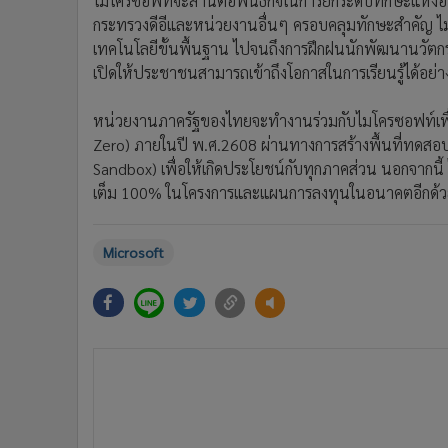
ไมโครซอฟท์จะสานต่อพันธกิจในการยกระดับทักษะแห่งอ
กระทรวงดีอีและหน่วยงานอื่นๆ ครอบคลุมทักษะสำคัญ ไม่ว
เทคโนโลยีขั้นพื้นฐาน ไปจนถึงการฝึกฝนนักพัฒนานวัตกร
เปิดให้ประชาชนสามารถเข้าถึงโอกาสในการเรียนรู้ได้อย่างทั่
หน่วยงานภาครัฐของไทยจะทำงานร่วมกับไมโครซอฟท์เพื่อม
Zero) ภายในปี พ.ศ.2608 ผ่านทางการสร้างพื้นที่ทดสอบ
Sandbox) เพื่อให้เกิดประโยชน์กับทุกภาคส่วน นอกจากน
เต็ม 100% ในโครงการและแผนการลงทุนในอนาคตอีกด้
Microsoft