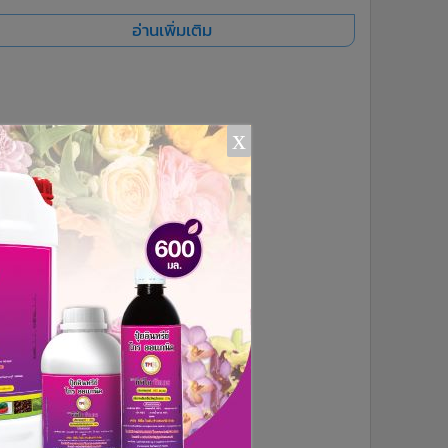
อ่านเพิ่มเติม
x