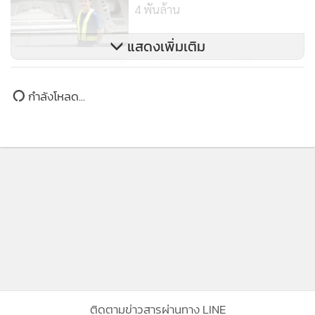
4 พันล้าน
แสดงเพิ่มเติม
COLOR คาดผลงาน Q4 โตแรง
ธุรกิจพลังงานทดแทนรุ่ง
กำลังโหลด...
ติดตามข่าวสารผ่านทาง LINE