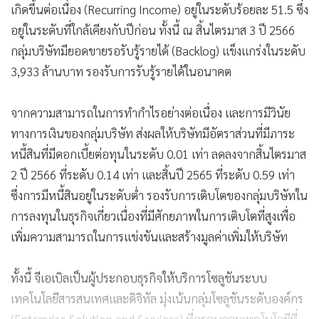
เกิดขึ้นต่อเนื่อง (Recurring Income) อยู่ในระดับร้อยละ 51.5 ซึ่ง
อยู่ในระดับที่ใกล้เคียงกับปีก่อน ทั้งนี้ ณ สิ้นไตรมาส 3 ปี 2566
กลุ่มบริษัทมียอดขายรอรับรู้รายได้ (Backlog) แข็งแกร่งในระดับ
3,933 ล้านบาท รองรับการรับรู้รายได้ในอนาคต
จากความสามารถในการทำกำไรอย่างต่อเนื่อง และการมีวินัย
ทางการเงินของกลุ่มบริษัท ส่งผลให้บริษัทมีอัตราส่วนที่มีภาระ
หนี้สินที่มีดอกเบี้ยต่อทุนในระดับ 0.01 เท่า ลดลงจากสิ้นไตรมาส
2 ปี 2566 ที่ระดับ 0.14 เท่า และสิ้นปี 2565 ที่ระดับ 0.59 เท่า
ซึ่งการมีหนี้สินอยู่ในระดับต่ำ รองรับการเติบโตของกลุ่มบริษัทใน
การลงทุนในธุรกิจเกี่ยวเนื่องที่มีศักยภาพในการเติบโตที่สูงเพื่อ
เพิ่มความสามารถในการแข่งขันและสร้างมูลค่าเพิ่มให้บริษัท
ทั้งนี้ จีเอเบิลเป็นผู้ประกอบธุรกิจให้บริการโซลูชันระบบ
เทคโนโลยีสารสนเทศและดิจิทัล มุ่งเน้นกลุ่มโซลูชันระดับองค์กร
(Enterprise Solution and Services) ที่ครอบคลุมเทคโนโลยีที่