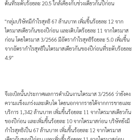
ต้นที่ระดับร้อยละ 20.5 ใกล้เคียงกับช่วงเดียวกันปีก่อน
•
เกม
•
วิทยาศาสตร์
"กลุ่มบริษัทมีกำไรสุทธิ 67 ล้านบาท เพิ่มขึ้นร้อยละ 12 จาก
•
SMEs
ไตรมาสเดียวกันของปีก่อน และเติบโตร้อยละ 11 จากไตรมาส
•
หุ้น
ก่อน โดยไตรมาส 3/2566 มีอัตรากำไรสุทธิร้อยละ 5.0 เพิ่มขึ้น
•
อินโดจีน
จากอัตรากำไรสุทธิในไตรมาสเดียวกันของปีก่อนที่ระดับร้อยละ
•
กองทุนรวม
4.9"
•
Celeb Online
•
Factcheck
•
ญี่ปุ่น
•
News1
จีเอเบิลนั้นประกาศผลการดำเนินงานไตรมาส 3/2566 ว่ายังคง
•
Gotomanager
ความแข็งแกร่งและเติบโต โดยนอกจากรายได้จากการขายและ
บริการ 1,342 ล้านบาท เพิ่มขึ้นร้อยละ 11 จากไตรมาสเดียวกัน
ของปีก่อน และเพิ่มขึ้นร้อยละ 10 จากไตรมาสก่อน บริษัทยังมี
กำไรสุทธิเป็น 67 ล้านบาท เพิ่มขึ้นร้อยละ 12 จากไตรมาส
เดียวกันของปีก่อน และเพิ่มขึ้นร้อยละ 11 จากไตรมาสก่อน