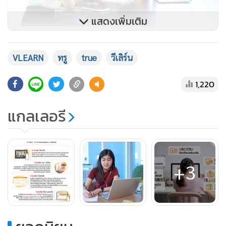
แสดงเพิ่มเติม
2. VLEARN เหมาะกับใคร
VLEARN
ทรู
true
วีเลิร์น
1,220
เหมาะสำหรับสถาบันการศึกษาทุกระดับ ทั้งมหาวิทยาลัย
วิทยาลัยอาชีวะ โรงเรียน ด้วยฟังก์ชันการใช้งานครบวงจรที่ช่วย
แกลเลอรี
ในการบริหารสถาบันการศึกษา และใช้จัดการเรียนการสอน
เชื่อมต่อผู้เรียนและผู้สอน ได้เรียนรู้พร้อมกันแบบเรียลไทม์ ทั้งครู
อาจารย์ นิสิต นักศึกษา และนักเรียน จะมีประสบการณ์การใช้
งานเหมือนอยู่ในโรงเรียน หรือห้องเรียนจริงผ่าน VROOM
+3