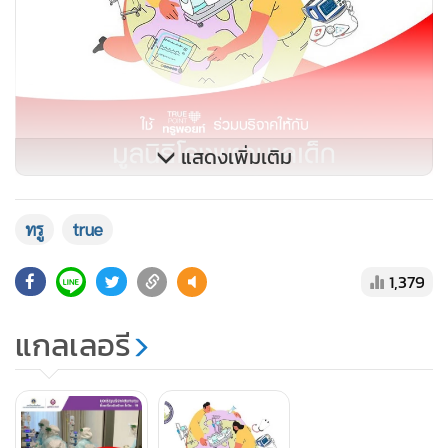
แสดงเพิ่มเติม
ทรู
true
1,379
แกลเลอรี