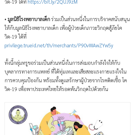
วิด-19 ได้ที่
https://bit.ly/2QUJ9zM
•
มูลนิธิโรงพยาบาลเด็ก
ร่วมเป็นส่วนหนึ่งในการบริจาคสนับสนุน
ให้กับมูลนิธิโรงพยาบาลเด็ก เพื่อผู้ป่วยเด็กภาวะวิกฤตสู้ภัยโค
วิด-19 ได้ที่
privilege.trueid.net/th/merchants/P90vWAwZYw5y
ทั้งนี้กลุ่มทรูขอร่วมเป็นส่วนหนึ่งในการส่งมอบกำลังใจให้กับ
บุคลากรทางการแพทย์ ที่ได้ทุ่มเทและเสียสละแรงกายแรงใจใน
การควบคุมป้องกัน พร้อมทั้งดูแลรักษาผู้ป่วยจากโรคติดเชื้อ โค
วิด-19 เพื่อพาประเทศไทยให้รอดพ้นวิกฤตไปด้วยกัน