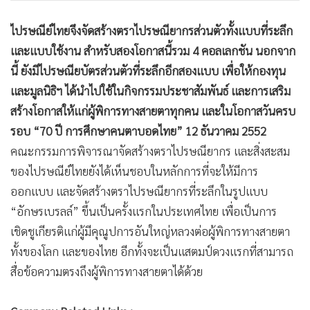
ไปรษณีย์ไทยจึงจัดสร้างตราไปรษณียากรส่วนตัวทั้งแบบที่ระลึก
และแบบใช้งาน สำหรับสองโอกาสนี้รวม 4 คอลเลกชัน นอกจาก
นี้ ยังมีไปรษณียบัตรส่วนตัวที่ระลึกอีกสองแบบ เพื่อให้กองทุน
และมูลนิธิฯ ได้นำไปใช้ในกิจกรรมประชาสัมพันธ์ และการเสริม
สร้างโอกาสให้แก่ผู้พิการทางสายตาทุกคน และในโอกาสวันครบ
รอบ “70 ปี การศึกษาคนตาบอดไทย” 12 ธันวาคม 2552
คณะกรรมการพิจารณาจัดสร้างตราไปรษณียากร และสิ่งสะสม
ของไปรษณีย์ไทยยังได้เห็นชอบในหลักการที่จะให้มีการ
ออกแบบ และจัดสร้างตราไปรษณียากรที่ระลึกในรูปแบบ
“อักษรเบรลล์” ขึ้นเป็นครั้งแรกในประเทศไทย เพื่อเป็นการ
เชิดชูเกียรติแก่ผู้มีคุณูปการอันใหญ่หลวงต่อผู้พิการทางสายตา
ทั้งของโลก และของไทย อีกทั้งจะเป็นแสตมป์ดวงแรกที่สามารถ
สื่อข้อความตรงถึงผู้พิการทางสายตาได้ด้วย