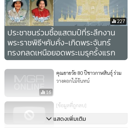
227
ประชาชนร่วมซื้อแสตมป์ที่ระลึกงาน
พระราชพิธีฯคับคั่ง-เกิดพระจันทร์
ทรงกลดเหนือยอดพระเมรุครั้งแรก
คุณยายวัย 80 ปีชาวกาฬสินธุ์ ร่วม
วางดอกไม้จันทน์
16
[ข้อมูลที่ถูกลบ]
แสดงเพิ่มเติม