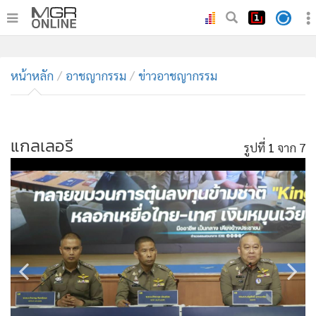
•
หน้าหลัก
หน้าหลัก
อาชญากรรม
ข่าวอาชญากรรม
•
ทันเหตุการณ์
•
ภาคใต้
แกลเลอรี
รูปที่
1
จาก 7
•
ภูมิภาค
•
Online Section
•
บันเทิง
•
ผู้จัดการรายวัน
•
คอลัมนิสต์
•
ละคร
•
CbizReview
•
Cyber BIZ
•
ผู้จัดกวน