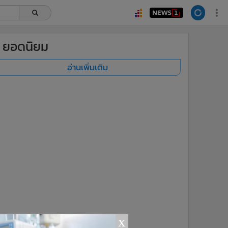
ยอดนิยม
อ่านเพิ่มเติม
x