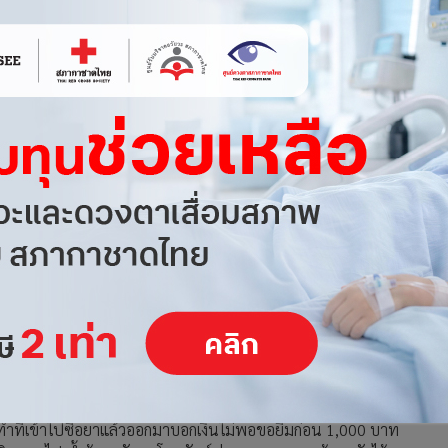
3
น ฉกมือถือหนี ในเคสมีหวยถูกรางวัล
: ทีมข่าวอาชญากรรม
ท์ ทำทีเข้าไปซื้อยาแล้วออกมาบอกเงินไม่พอขอยืมก่อน 1,000 บาท