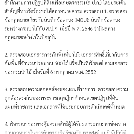
สำคัญที่ทางวัดร้องขอให้สภาทนายความ ตรวจสอบ 1. ตรวจสอบ
ข้อกฎหมายเกี่ยวกับบันทึกข้อตกลง (MOU): บันทึกข้อตกลง
ระหว่างกรมป่าไม้กับ ส.ป.ก. เมื่อปี พ.ศ. 2546 ว่ามีผลทาง
กฎหมายอย่างไรในปัจจุบัน
2. ตรวจสอบเอกสารการกันพื้นที่ป่าไม้: เอกสารสิทธิ์เกี่ยวกับการ
กันพื้นที่จำนวนประมาณ 600 ไร่ เพื่อเป็นที่พักสงฆ์ ตามเอกสาร
ของกรมป่าไม้ เมื่อวันที่ 6 กรกฎาคม พ.ศ. 2552
3. ตรวจสอบความสอดคล้องของแผนที่ราชการ: ตรวจสอบความ
ถูกต้องตรงกันของพระราชกฤษฎีกากำหนดเขตปฏิรูปที่ดิน
แผนที่ราชการ และเอกสารที่ใช้ประกอบการดำเนินคดีทั้งหมด
4. พิจารณาช่องทางคุ้มครองสิทธิผู้ได้รับผลกระทบ: หาช่องทาง
ตามกฎหมายในการคุ้มครองสิทธิของวัด พระสงฆ์ แม่ชี ผู้ปฏิบัติ