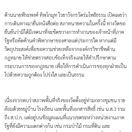
ด้านนายพีระพงศ์ ทิพโกมุท ไวยาวัจกรวัดร่มโพธิธรรม เปิดเผยว่า
การเดินทางมายื่นหนังสือต่อ สภาทนายความในครั้งนี้ ทางวัดขอ
ยืนยันว่ามิได้มีเจตนาที่จะขัดขวางการทำงานของเจ้าหน้าที่ภาค
รัฐหรือคัดค้านคำพิพากษาของศาลแต่ประการใด หากแต่มี
วัตถุประสงค์เพื่อขอความช่วยเหลือจากองค์กรวิชาชีพด้าน
กฎหมาย ให้ช่วยตรวจสอบข้อเท็จจริงและให้คำปรึกษาตาม
กระบวนการของกฎหมาย เพื่อให้การดำเนินการของทุกฝ่ายเป็น
ไปด้วยความถูกต้อง โปร่งใส และเป็นธรรม
เนื่องจากพบว่าสภาพพื้นที่จริงของวัดตั้งอยู่ท่ามกลางชุมชน ราย
ล้อมด้วยหมู่บ้าน โรงเรียน และพื้นที่เอกสารสิทธิ์ เช่น น.ส.3 รวม
ถึง ส.ป.ก. แต่อยู่บนข้อมูลแผนที่แนวเขตระหว่างหน่วยงานภาค
รัฐที่ยังมีความแตกต่างกัน เช่น กรมป่าไม้ กรมที่ดิน และ
สำนักงานการปฏิรูปที่ดินเพื่อเกษตรกรรม (ส.ป.ก.) โดยประเด็น