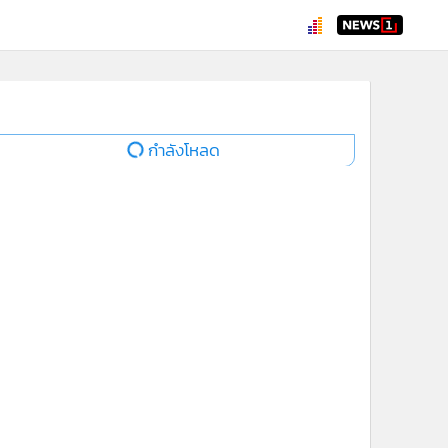
กำลังโหลด