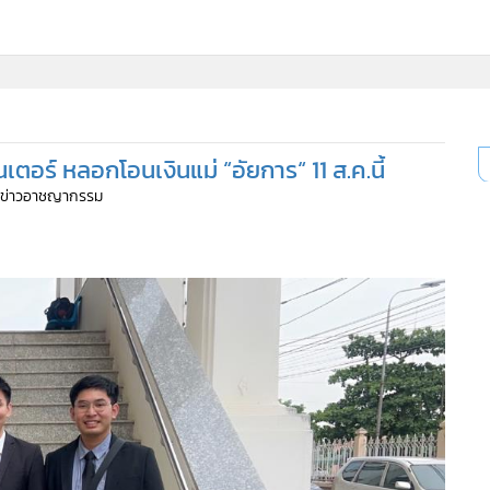
นเตอร์ หลอกโอนเงินแม่ “อัยการ“ 11 ส.ค.นี้
ีมข่าวอาชญากรรม