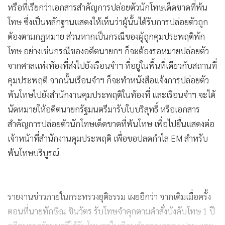
หรือที่เรียกว่าเอกสารสำคัญการปล่อยตัวนักโทษเด็ดขาดที่พ้น
โทษ ซึ่งเป็นหลักฐานแสดงให้เห็นว่าผู้นั้นได้รับการปล่อยตัวถูก
ต้องตามกฎหมาย ส่วนหากเป็นกรณีของผู้ถูกคุมประพฤติพัก
โทษ อย่างเช่นกรณีของอดีตนายกฯ ก็จะต้องรอหมายปล่อยตัว
จากศาลแห่งท้องที่ส่งไปยังเรือนจำฯ ที่อยู่ในพื้นที่เดียวกับสถานที่
คุมประพฤติ จากนั้นเรือนจำฯ ก็จะทำหนังสือแจ้งการปล่อยตัว
พ้นโทษไปยังสำนักงานคุมประพฤติในท้องที่ และเรือนจำฯ จะได้
นัดหมายให้อดีตนายกรัฐมนตรีมารับใบบริสุทธิ์ หรือเอกสาร
สำคัญการปล่อยตัวนักโทษเด็ดขาดที่พ้นโทษ เพื่อไปยื่นแสดงต่อ
เจ้าหน้าที่สำนักงานคุมประพฤติ เพื่อขอปลดกำไล EM สำหรับ
พ้นโทษบริบูรณ์
รายงานข่าวภายในกระทรวงยุติธรรม เผยอีกว่า จากเดิมเมื่อครั้ง
ตอนที่นายทักษิณ ชินวัตร รับโทษจำคุกตามคำสั่งบังคับโทษ 1 ปี