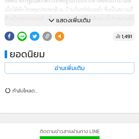
อดีตนายกรัฐมนตรีได้รับโทษอยู่ในเรือนจำกลางคลองเปรม และ
เมื่อได้พักโทษคุมประพฤติ ณ บ้านจันทร์ส่องหล้า ซึ่งเป็นสถานที่
สำหรับคุมประพฤติ อดีตนายกรัฐมนตรีก็ได้เดินทางไปรายงานตัว
แสดงเพิ่มเติม
ครั้งแรกที่สำนักงานคุมประพฤติกรุงเทพมหานคร 1 เนื่องจาก
1,491
เป็นสำนักงานคุมประพฤติที่กำกับดูแลพื้นที่ของสถานที่พักโทษ
ดังกล่าว ฉะนั้น การได้รับพระราชทานอภัยโทษครั้งนี้ของอดีต
ยอดนิยม
นายกรัฐมนตรี เรื่องการออกหมายสั่งปล่อยตัวจากศาล จะถูกส่ง
ไปยังเรือนจำพิเศษธนบุรี เนื่องจากเป็นเรือนจำฯ ที่อยู่ในพื้นที่
อ่านเพิ่มเติม
ตามทะเบียนพำนักสถานที่พักโทษคุมประพฤติ ทำให้ขณะนี้ราย
ชื่อของอดีตนายกรัฐมนตรี ได้อยู่ในการพิจารณาของกรรมการ
กำลังโหลด...
เรือนจำพิเศษธนบุรีเรียบร้อยแล้ว และเมื่อมีหมายปล่อยตัวจาก
ศาลส่งมาที่เรือนจำพิเศษธนบุรีเมื่อใด ทางเรือนจำพิเศษธนบุรีก็
จะได้นัดหมายให้อดีตนายกรัฐมนตรีเดินทางไปรับใบบริสุทธิ์ เพื่อ
ไปใช้ยื่นขอปลดกำไล EM กับสำนักงานคุมประพฤติ
กรุงเทพมหานคร 1 เป็นอันเสร็จสิ้นขั้นตอน อดีตนายกรัฐมนตรีก็
ติดตามข่าวสารผ่านทาง LINE
จะพ้นโทบริบูรณ์