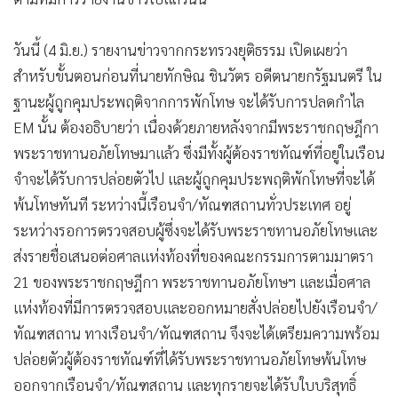
วันนี้ (4 มิ.ย.) รายงานข่าวจากกระทรวงยุติธรรม เปิดเผยว่า
สำหรับขั้นตอนก่อนที่นายทักษิณ ชินวัตร อดีตนายกรัฐมนตรี ใน
ฐานะผู้ถูกคุมประพฤติจากการพักโทษ จะได้รับการปลดกำไล
EM นั้น ต้องอธิบายว่า เนื่องด้วยภายหลังจากมีพระราชกฤษฎีกา
พระราชทานอภัยโทษมาแล้ว ซึ่งมีทั้งผู้ต้องราชทัณฑ์ที่อยู่ในเรือน
จำจะได้รับการปล่อยตัวไป และผู้ถูกคุมประพฤติพักโทษที่จะได้
พ้นโทษทันที ระหว่างนี้เรือนจำ/ทัณฑสถานทั่วประเทศ อยู่
ระหว่างรอการตรวจสอบผู้ซึ่งจะได้รับพระราชทานอภัยโทษและ
ส่งรายชื่อเสนอต่อศาลแห่งท้องที่ของคณะกรรมการตามมาตรา
21 ของพระราชกฤษฎีกา พระราชทานอภัยโทษฯ และเมื่อศาล
แห่งท้องที่มีการตรวจสอบและออกหมายสั่งปล่อยไปยังเรือนจำ/
ทัณฑสถาน ทางเรือนจำ/ทัณฑสถาน จึงจะได้เตรียมความพร้อม
ปล่อยตัวผู้ต้องราชทัณฑ์ที่ได้รับพระราชทานอภัยโทษพ้นโทษ
ออกจากเรือนจำ/ทัณฑสถาน และทุกรายจะได้รับใบบริสุทธิ์