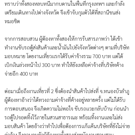
เตรียมเดินทางไปต่างจังหวัด จึงเข้าจับกุมตัวได้ที่สถานีขนส่ง
หมอชิต
จากการสอบสวน ผู้ต้องหาทั้งสองให้การรับสารภาพว่า ได้เข้า
ทำงานขับรถตู้ส่งสินค้าและน้ำมันไปยังจังหวัดต่างๆ ตามที่บริษัท
มอบหมาย โดยงานเที่ยวแรกได้รับค่าจ้างรวม 700 บาท แต่ได้
เบิกเงินล่วงหน้าไป 300 บาท ทำให้ยังเหลือค่าจ้างที่บริษัทค้าง
จ่ายอีก 400 บาท
ต่อมาเมื่อถึงงานเที่ยวที่ 2 ซึ่งต้องนำสินค้าไปส่งที่ จ.หนองบัวลำภู
ผู้ต้องหาอ้างว่าได้ทวงถามค่าจ้างที่ค้างอยู่หลายครั้ง แต่ไม่ได้รับ
การตอบสนอง จึงเกิดความไม่พอใจ ขับรถแวะกลับบ้าน ก่อนนำ
รถตู้ไปจอดทิ้งไว้ภายในสวนสาธารณะ พร้อมทิ้งงานและไม่ส่ง
มอบสินค้า โดยอ้างว่าทำไปเพื่อต้องการแก้แค้นบริษัทที่ยังไม่จ่าย
ค่าจ้าง จึงควบคุมตัวผู้ต้องหาทั้งสองส่งพนักงานสอบสวน