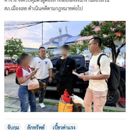
สภ.เมืองเลย ดำเนินคดีตามกฎหมายต่อไป
จับกุม
ลักทรัพย์
เบี้ยวค่าแรง