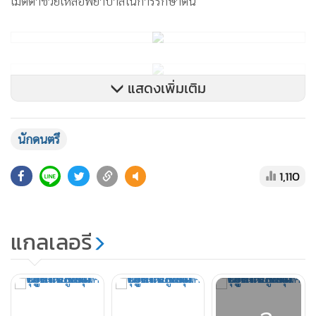
แสดงเพิ่มเติม
นักดนตรึ
1,110
แกลเลอรี
+3