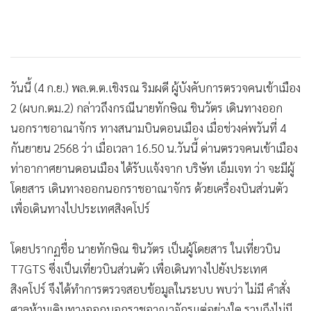
วันนี้ (4 ก.ย.) พล.ต.ต.เชิงรณ ริมผดี ผู้บังคับการตรวจคนเข้าเมือง
2 (ผบก.ตม.2) กล่าวถึงกรณีนายทักษิณ ชินวัตร เดินทางออก
นอกราชอาณาจักร ทางสนามบินดอนเมือง เมื่อช่วงค่พวันที่ 4
กันยายน 2568 ว่า เมื่อเวลา 16.50 น.วันนี้ ด่านตรวจคนเข้าเมือง
ท่าอากาศยานดอนเมือง ได้รับแจ้งจาก บริษัท เอ็มเจท ว่า จะมีผู้
โดยสาร เดินทางออกนอกราชอาณาจักร ด้วยเครื่องบินส่วนตัว
เพื่อเดินทางไปประเทศสิงคโปร์
โดยปรากฏชื่อ นายทักษิณ ชินวัตร เป็นผู้โดยสาร ในเที่ยวบิน
T7GTS ซึ่งเป็นเที่ยวบินส่วนตัว เพื่อเดินทางไปยังประเทศ
สิงคโปร์ จึงได้ทำการตรวจสอบข้อมูลในระบบ พบว่า ไม่มี คำสั่ง
ศาลห้ามเดินทางออกนอกราชอาณาจักรแต่อย่างใด รวมถึงไม่มี