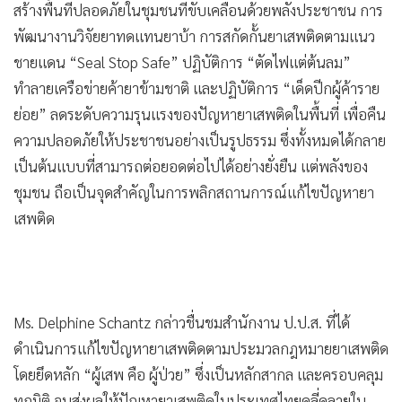
สร้างพื้นที่ปลอดภัยในชุมชนที่ขับเคลื่อนด้วยพลังประชาชน การ
พัฒนางานวิจัยยาทดแทนยาบ้า การสกัดกั้นยาเสพติดตามแนว
ชายแดน “Seal Stop Safe” ปฏิบัติการ “ตัดไฟแต่ต้นลม”
ทำลายเครือข่ายค้ายาข้ามชาติ และปฏิบัติการ “เด็ดปีกผู้ค้าราย
ย่อย” ลดระดับความรุนแรงของปัญหายาเสพติดในพื้นที่ เพื่อคืน
ความปลอดภัยให้ประชาชนอย่างเป็นรูปธรรม ซึ่งทั้งหมดได้กลาย
เป็นต้นแบบที่สามารถต่อยอดต่อไปได้อย่างยั่งยืน แต่พลังของ
ชุมชน ถือเป็นจุดสำคัญ
ในการพลิกสถานการณ์แก้ไขปัญหายา
เสพติด
Ms. Delphine Schantz กล่าวชื่นชมสำนักงาน ป.ป.ส. ที่ได้
ดำเนินการแก้ไขปัญหายาเสพติดตามประมวลกฎหมายยาเสพติด
โดยยึดหลัก “ผู้เสพ คือ ผู้ป่วย” ซึ่งเป็นหลักสากล และครอบคลุม
ทุกมิติ จนส่งผลให้ปัญหายาเสพติดในประเทศไทยคลี่คลายใน