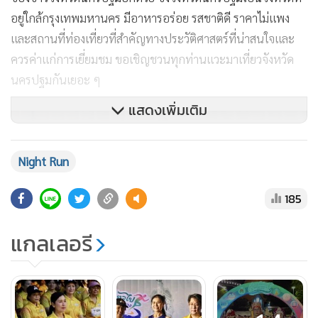
อยู่ใกล้กรุงเทพมหานคร มีอาหารอร่อย รสชาติดี ราคาไม่แพง
และสถานที่ท่องเที่ยวที่สำคัญทางประวัติศาสตร์ที่น่าสนใจและ
ควรค่าแก่การเยี่ยมชม ขอเชิญชวนทุกท่านแวะมาเที่ยวจังหวัด
นครปฐมกันเยอะ ๆ
แสดงเพิ่มเติม
Night Run
185
แกลเลอรี