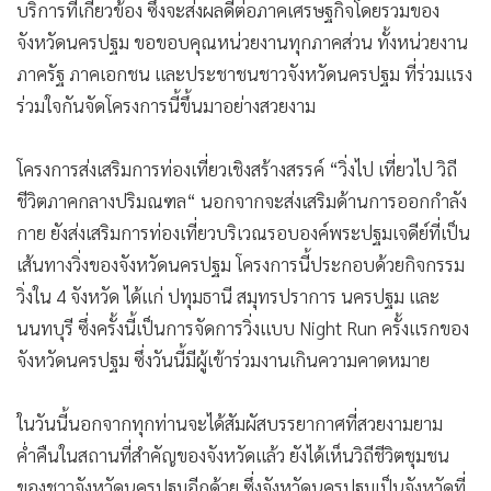
บริการที่เกี่ยวข้อง ซึ่งจะส่งผลดีต่อภาคเศรษฐกิจโดยรวมของ
จังหวัดนครปฐม ขอขอบคุณหน่วยงานทุกภาคส่วน ทั้งหน่วยงาน
ภาครัฐ ภาคเอกชน และประชาชนชาวจังหวัดนครปฐม ที่ร่วมแรง
ร่วมใจกันจัดโครงการนี้ขึ้นมาอย่างสวยงาม
โครงการส่งเสริมการท่องเที่ยวเชิงสร้างสรรค์ “วิ่งไป เที่ยวไป วิถี
ชีวิตภาคกลางปริมณฑล“ นอกจากจะส่งเสริมด้านการออกกำลัง
กาย ยังส่งเสริมการท่องเที่ยวบริเวณรอบองค์พระปฐมเจดีย์ที่เป็น
เส้นทางวิ่งของจังหวัดนครปฐม โครงการนี้ประกอบด้วยกิจกรรม
วิ่งใน 4 จังหวัด ได้แก่ ปทุมธานี สมุทรปราการ นครปฐม และ
นนทบุรี ซึ่งครั้งนี้เป็นการจัดการวิ่งแบบ Night Run ครั้งแรกของ
จังหวัดนครปฐม ซึ่งวันนี้มีผู้เข้าร่วมงานเกินความคาดหมาย
ในวันนี้นอกจากทุกท่านจะได้สัมผัสบรรยากาศที่สวยงามยาม
ค่ำคืนในสถานที่สำคัญของจังหวัดแล้ว ยังได้เห็นวิถีชีวิตชุมชน
ของชาวจังหวัดนครปฐมอีกด้วย ซึ่งจังหวัดนครปฐมเป็นจังหวัดที่