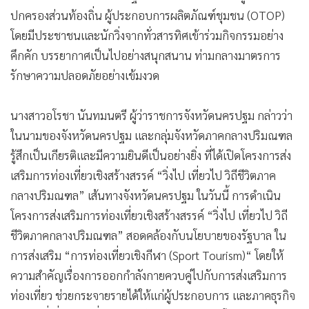
ปกครองส่วนท้องถิ่น ผู้ประกอบการผลิตภัณฑ์ชุมชน (OTOP)
โดยมีประชาชนและนักวิ่งจากทั่วสารทิศเข้าร่วมกิจกรรมอย่าง
คึกคัก บรรยากาศเป็นไปอย่างสนุกสนาน ท่ามกลางมาตรการ
รักษาความปลอดภัยอย่างเข้มงวด
นางสาวอโรชา นันทมนตรี ผู้ว่าราชการจังหวัดนครปฐม กล่าวว่า
ในนามของจังหวัดนครปฐม และกลุ่มจังหวัดภาคกลางปริมณฑล
รู้สึกเป็นเกียรติและมีความยินดีเป็นอย่างยิ่ง ที่ได้เปิดโครงการส่ง
เสริมการท่องเที่ยวเชิงสร้างสรรค์ “วิ่งไป เที่ยวไป วิถีชีวิตภาค
กลางปริมณฑล” เส้นทางจังหวัดนครปฐม ในวันนี้ การดำเนิน
โครงการส่งเสริมการท่องเที่ยวเชิงสร้างสรรค์ “วิ่งไป เที่ยวไป วิถี
ชีวิตภาคกลางปริมณฑล” สอดคล้องกับนโยบายของรัฐบาล ใน
การส่งเสริม “การท่องเที่ยวเชิงกีฬา (Sport Tourism)“ โดยให้
ความสำคัญเรื่องการออกกำลังกายควบคู่ไปกับการส่งเสริมการ
ท่องเที่ยว ช่วยกระจายรายได้ให้แก่ผู้ประกอบการ และภาคธุรกิจ