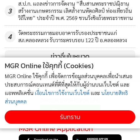
ส.ป.ก. แถลงข่าวการจัดงาน “สืบสานพระราชปณิธาน
3
สร้างงานเกษตรกรรม เลิศล้ำงานหัตถศิลป์ ท่องเที่ยวถิ่น
วิถีไทย” ประจำปี พ.ศ. 2569 ชวนวิ่งชิงถ้วยพระราชทาน
วัดพระธรรมกายมอบอาคารรับรองประชาชนแก่
4
สภ.คลองหลวง รับวาระครบรอบ 122 ปี อ.คลองหลวง
ข่าวอื่นในหมวด
MGR Online ใช้คุกกี้ (Cookies)
MGR Online ใช้คุกกี้ เพื่อจัดการข้อมูลส่วนบุคคลเพื่อนำเสนอ
ประสบการณ์คอนเทนต์ที่ดีที่สุดให้กับผู้อ่านบนเว็บไซต์ และ
แอพพลิเคชั่น
เงื่อนไขการใช้งานเว็บไซต์
และ
นโยบายสิทธิ
ติดตามข่าวสารผ่านทาง LINE
ส่วนบุคคล
รับทราบ
MGR Online Application