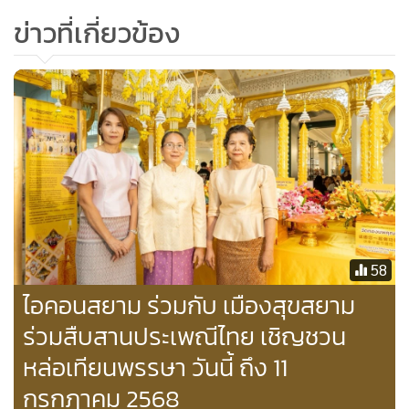
ข่าวที่เกี่ยวข้อง
58
ไอคอนสยาม ร่วมกับ เมืองสุขสยาม
ร่วมสืบสานประเพณีไทย เชิญชวน
หล่อเทียนพรรษา วันนี้ ถึง 11
กรกฎาคม 2568