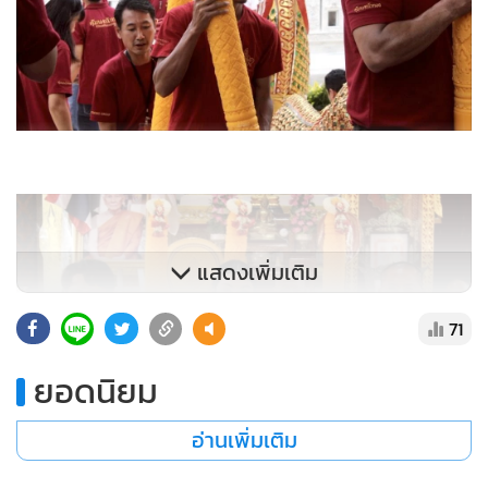
แสดงเพิ่มเติม
71
ยอดนิยม
อ่านเพิ่มเติม