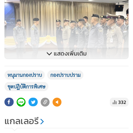
แสดงเพิ่มเติม
หนุมานกองปราบ
กองปราบปราม
ชุดปฏิบัติการพิเศษ
332
แกลเลอรี