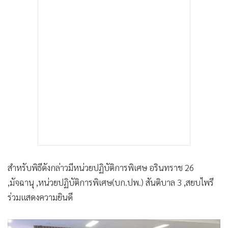
สำหรับพิธีดังกล่าวมีหน่วยปฏิบัติการพิเศษ อรินทราช 26
,มัจฉานุ ,หน่วยปฏิบัติการพิเศษ(บก.ปพ.) สันติบาล 3 ,สยบไพรี
ร่วมแสดงความยินดี