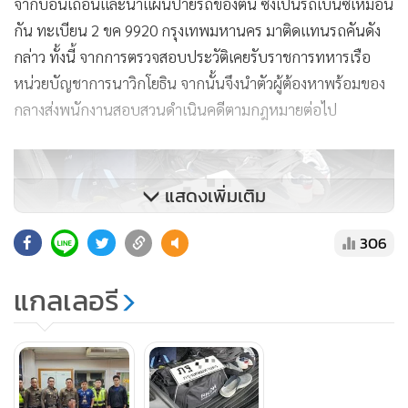
จากบ่อนเถื่อนและนำแผ่นป้ายรถของตน ซึ่งเป็นรถเบนซ์เหมือน
กัน ทะเบียน 2 ขค 9920 กรุงเทพมหานคร มาติดแทนรถคันดัง
กล่าว ทั้งนี้ จากการตรวจสอบประวัติเคยรับราชการทหารเรือ
หน่วยบัญชาการนาวิกโยธิน จากนั้นจึงนำตัวผู้ต้องหาพร้อมของ
กลางส่งพนักงานสอบสวนดำเนินคดีตามกฎหมายต่อไป
แสดงเพิ่มเติม
306
แกลเลอรี