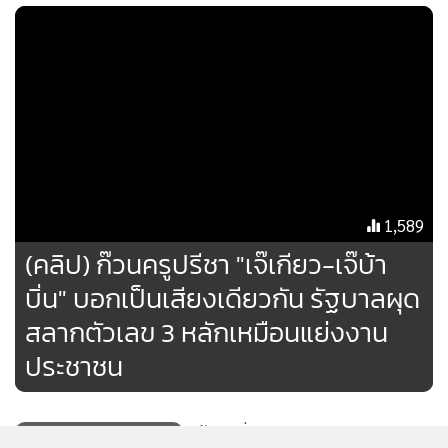
เสนอขายหรือขายสลากกินแบ่โดยไม่ได้รับอนุญาต และมี
พฤติกรรมเป็นการละเมิดลิขสิทธิ์ภาพวาดบนสลากกินแบ่ง โดย
วิธีการนำภาพสลากกินแบ่ง ไปทำซ้ำหรือดัดแปลงและเผยแพร่
MGR Online ใช้คุกกี้ (Cookies)
ต่อสาธารณชนเพื่อ
MGR Online ใช้คุกกี้ เพื่อจัดการข้อมูลส่วนบุคคลเพื่อนำเสนอ
การค้า ผู้ร้องตรวจสอบแล้วจึงขอให้ศาลมีคำสั่งระงับการทำให้
ประสบการณ์คอนเทนต์ที่ดีที่สุดให้กับผู้อ่านบนเว็บไซต์ และ
แพร่หลายหรือลบข้อมูลคอมพิวเตอร์ดังกล่าวออกจากระบบ
แอพพลิเคชั่น
เงื่อนไขการใช้งานเว็บไซต์
และ
นโยบายสิทธิ
คอมพิวเตอร์ ซึ่งศาลไต่สวนและมีคำสั่งแล้วตามที่กล่าวข้างต้น
ส่วนบุคคล
1,589
คดีมีปัญหาต้องวินิจฉัยประการแรกว่า ผู้ร้องมีอำนาจยื่นคำร้อง
รับทราบ
(คลิป) ก๊วนครูปรีชา "เจ๊เกียว-เจ๊บ้า
ขอให้ระงับการทำให้แพร่หลายหรือลบข้อมูลคอมพิวเตอร์ของผู้
บิ่น" บอกเป็นเสียงเดียวกัน รัฐบาลผุด
คัดค้าน หรือไม่ ผู้คัดค้านคัดค้านคำร้องว่าผู้ร้องไม่มีอำนาจยื่น
สลากตัวเลข 3 หลักเหมือนแย่งงาน
คำร้องเนื่องจากผู้ร้องไม่ได้รับความเห็นชอบจากคณะกรรมการ
กลั่นกรองข้อมูลคอมพิวเตอร์ ตาม พ.ร.บ.ว่าด้วยการกระทำความ
ประชาชน
ผิดเกี่ยวกับคอมพิวเตอร์ พ.ศ. 2550 มาตรา 20(3) และไม่ใช่กรณี
มีเหตุจำเป็นเร่งด่วนที่จะยื่นคำร้องก่อนรัฐมนตรีมอบหมายให้
[ข้อมูลที่ถูกลบ]
พนักงานเจ้าหน้าที่ดำเนินการยื่นคำร้อง