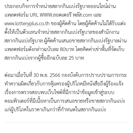
ประกอบกิจการจำหน่ายสลากกินแบ่งรัฐบาลออนไลน์ผ่าน
แพลตฟอร์ม URL WWW.ลอตเตอรี พลัส.com และ
www.lotteryplus.co.th ของผู้คัดค้าน โดยผู้คัดค้านไม่ได้รับแต่ง
ตั้งให้เป็นตัวแทนจำหน่ายสลากกินแบ่งรัฐบาลของสำนักงาน
สลากกินแบ่งรัฐบาล ผู้คัดค้านเสนอขายสลากกินแบ่งรัฐบาลผ่าน
แพลตฟอร์มดังกล่าวฉบับละ 80บาท โดยคิดค่าเช่าพื้นที่จัดเก็บ
สลากกินแบ่งจากผู้ซื้ออีกฉบับละ 25 บาท
ต่อมาเมื่อวันที่ 30 พ.ย. 2566 กองบังคับการปราบปรามการกระ
ทำความผิดเกี่ยวกับการคุ้มครองผู้บริโภคมีหนังสือถึงผู้ร้องแจ้ง
เรื่องการตรวจสอบพบเว็บไซต์ที่มีการนำข้อมูลเข้าสู่ระบบ
คอมพิวเตอร์ที่มีเนื้อหาเป็นการเสนอขายหรือขายสลากกินแบ่ง
แก่ผู้บริโภคในราคาเกินกว่าที่กำหนดในสลากกินแบ่ง