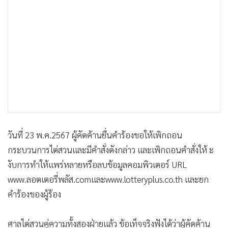
วันที่ 23 พ.ค.2567 ผู้คัดค้านยื่นคำร้องขอให้เพิกถอน
กระบวนการไต่สวนและมีคำสั่งดังกล่าว และเพิกถอนคำสั่งให้ ะ
งับการทำให้แพร่หลายหรือลบข้อมูลคอมพิวเตอร์ URL
www.ลอตเตอรี่พลัส.comและwww.lotteryplus.co.th และยก
คำร้องของผู้ร้อง
ศาลไต่สวนคู่ความทั้งสองฝ่ายแล้ว ข้อเท็จจริงฟังได้ว่าผู้คัดค้าน