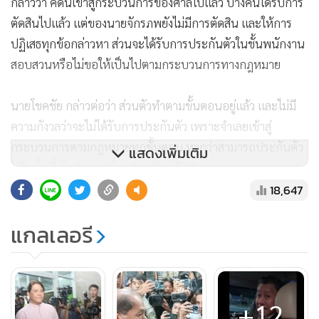
กล่าวว่า คดีนี้เข้าสู่กระบวนการของศาลไปแล้ว บางคนได้รับการ
ตัดสินไปแล้ว แต่ของนายจักรภพยังไม่มีการตัดสิน และให้การ
ปฏิเสธทุกข้อกล่าวหา ส่วนจะได้รับการประกันตัวในชั้นพนักงาน
สอบสวนหรือไม่ขอให้เป็นไปตามกระบวนการทางกฎหมาย
นายโชคชัย กล่าวต่อว่า ส่วนตัวทำตามขั้นตอนอยู่แล้ว และไม่มี
ความกังวลว่าจะไม่ได้รับการประกันตัว เพราะจำเลยเข้าสู่
กระบวนการตามกฎหมายทุกขั้นตอน หากว่าสามารถประกันตัว
แสดงเพิ่มเติม
ได้ในชั้นนี้ ก็พร้อมจะยื่นหลักทรัพย์ทันที
18,647
เมื่อถามว่านายจักรภพ ได้ฝากอะไรถึงมวลชนคนเสื้อแดงที่เคย
แกลเลอรี
ร่วมต่อสู้หรือไม่ นายโชคชัยกล่าวว่า เจ้าตัวบอกเพียงว่า จะเดิน
ทางกลับประเทศไทย เพื่อเข้าสู่กระบวนการยุติธรรม ส่วนตัว
ทราบเพียงเท่านี้
+12
ผู้สื่อข่าวถามต่อว่า ที่ผ่านมามีอดีตแกนนำคนเสื้อแดงคนอื่น ที่ลี้