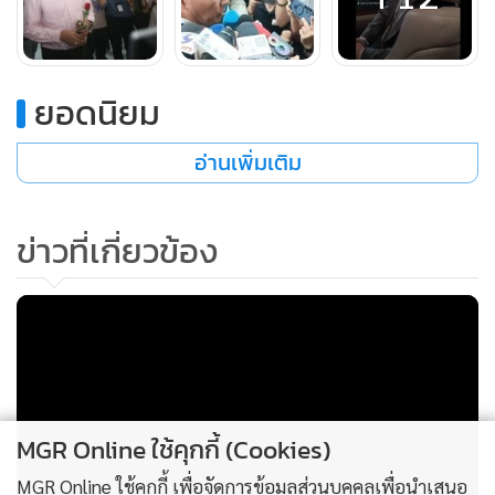
ภัยทางการเมือง ติดต่อเข้ามาเพื่อเดินทางกลับไทยหรือไม่ นาย
โชคชัย กล่าวว่า ยังไม่มี ส่วนการเดินทางกลับไทยของนายจักรภพ
จะเกี่ยวข้องเชื่อมโยงกับ นายทักษิณ ชินวัตร โดยตรงหรือไม่นั้น
ยอดนิยม
ยืนยันว่า ส่วนตัวไม่ทราบ เพราะทำหน้าที่ในฐานะทนายความ
ส่วนเหตุผลที่เจ้าตัวเดินทางกลับมา ก็ขอให้ผู้สื่อข่าวไปสอบถาม
อ่านเพิ่มเติม
เอง จะเกี่ยวหรือไม่ ไม่สามารถตอบได้ ทราบเพียงว่าบ้านเมืองเข้า
สู่ภาวะที่จะกลับมาได้แล้ว และเป็นเรื่องที่แต่ละคนมีวิจารณา
ข่าวที่เกี่ยวข้อง
ญาณส่วนตัวอยู่แล้ว
ขณะที่ด้าน นายสุไพรพล ช่วยชู เลขาส่วนตัวของ นายจักรภพ
กล่าวว่า หลังจากกระบวนการเสร็จสิ้น นายจักรภพจะลงมาให้
สัมภาษณ์กับสื่อมวลชน โดยขณะนี้อยู่ในขั้นตอนของพนักงาน
สอบสวน ก็คงไม่มีปัญหาอะไร ส่วนเหตุผลที่ นายจักรภพ กลับมา
MGR Online ใช้คุกกี้ (Cookies)
ก็คงเป็นอย่างที่เจ้าตัวโพสต์ในเฟสบุ๊กเมื่อวานนี้ว่าจะกลับมารับ
MGR Online ใช้คุกกี้ เพื่อจัดการข้อมูลส่วนบุคคลเพื่อนำเสนอ