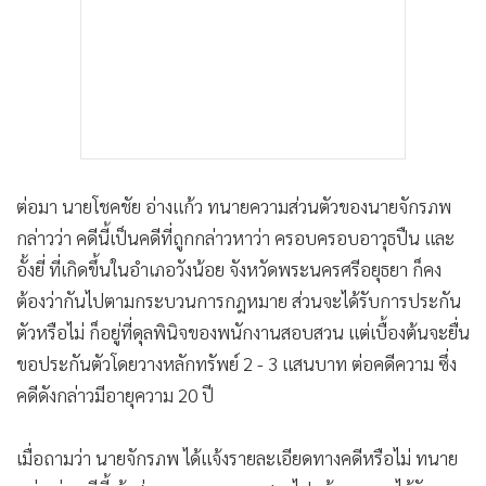
ต่อมา นายโชคชัย อ่างแก้ว ทนายความส่วนตัวของนายจักรภพ
กล่าวว่า คดีนี้เป็นคดีที่ถูกกล่าวหาว่า ครอบครอบอาวุธปืน และ
อั้งยี่ ที่เกิดขึ้นในอำเภอวังน้อย จังหวัดพระนครศรีอยุธยา ก็คง
ต้องว่ากันไปตามกระบวนการกฎหมาย ส่วนจะได้รับการประกัน
ตัวหรือไม่ ก็อยู่ที่ดุลพินิจของพนักงานสอบสวน แต่เบื้องต้นจะยื่น
ขอประกันตัวโดยวางหลักทรัพย์ 2 - 3 แสนบาท ต่อคดีความ ซึ่ง
คดีดังกล่าวมีอายุความ 20 ปี
เมื่อถามว่า นายจักรภพ ได้แจ้งรายละเอียดทางคดีหรือไม่ ทนาย