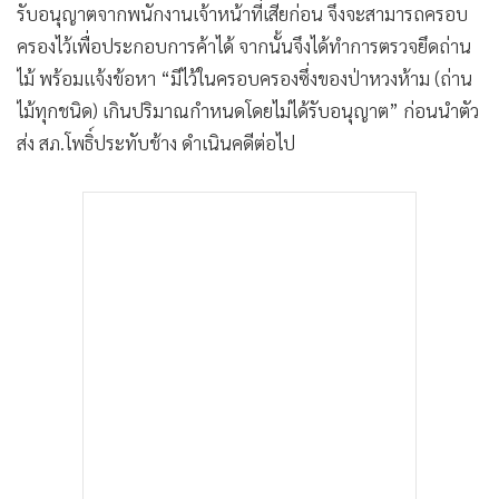
รับอนุญาตจากพนักงานเจ้าหน้าที่เสียก่อน จึงจะสามารถครอบ
ครองไว้เพื่อประกอบการค้าได้ จากนั้นจึงได้ทำการตรวจยึดถ่าน
ไม้ พร้อมแจ้งข้อหา “มีไว้ในครอบครองซึ่งของป่าหวงห้าม (ถ่าน
ไม้ทุกชนิด) เกินปริมาณกำหนดโดยไม่ได้รับอนุญาต” ก่อนนำตัว
ส่ง สภ.โพธิ์ประทับช้าง ดำเนินคดีต่อไป