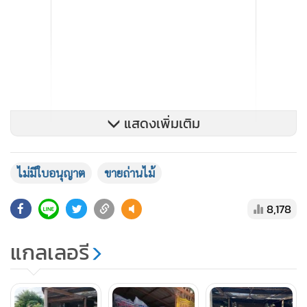
แสดงเพิ่มเติม
ไม่มีใบอนุญาต
ขายถ่านไม้
8,178
แกลเลอรี
พล.ต.ต.วัชรินทร์ กล่าวว่า ขอประชาสัมพันธ์ ให้ทราบว่า การ
ประกอบกิจการใด ๆ ที่เกี่ยวข้องกับการป่าไม้ และ
ทรัพยากรธรรมชาติ ผู้ประกอบการต้องศึกษาข้อกฎหมายให้ดี