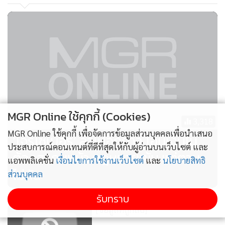
ธนาคารกรุงเทพ 4 ครั้ง คิดเป็นเวลาประมาณ 7 ชั่วโมง ธนาคาร
MGR Online ใช้คุกกี้ (Cookies)
กรุงไทย 2 ครั้ง คิดเป็นเวลาประมาณ 3 ชั่วโมง ธนาคารกรุง
3,318
MGR Online ใช้คุกกี้ เพื่อจัดการข้อมูลส่วนบุคคลเพื่อนำเสนอ
ศรีอยุธยา 1 ครั้ง คิดเป็นเวลาประมาณ 2 ชั่วโมง ธนาคารกสิกร
‘โจรไซเบอร์’ ล้ำไปอีกก้าว โอนเงินไม่
ประสบการณ์คอนเทนต์ที่ดีที่สุดให้กับผู้อ่านบนเว็บไซต์ และ
ไทย 1 ครั้งคิดเป็นเวลาประมาณ 2 ชั่วโมง ธนาคารทหารไทยธน
ต้องสแกนหน้า กฎหมายเข้ม แต่ตาม
แอพพลิเคชั่น
เงื่อนไขการใช้งานเว็บไซต์
และ
นโยบายสิทธิ
ชาติ 2 ครั้งคิดเป็นเวลาประมาณ 3 ชั่วโมง และธนาคารไทย
ไม่ทัน
ส่วนบุคคล
พาณิชย์ 4 ครั้ง คิดเป็นเวลาประมาณ 2 ชั่วโมง
รับทราบ
ด้วยเหตุนี้ทำให้ธนาคารแห่งประเทศไทย เตรียมออกประกาศ
[ข้อมูลที่ถูกลบ]
แก้ไขเรื่องหลักเกณฑ์การกำกับดูแลความเสี่ยงด้านเทคโนโลยี