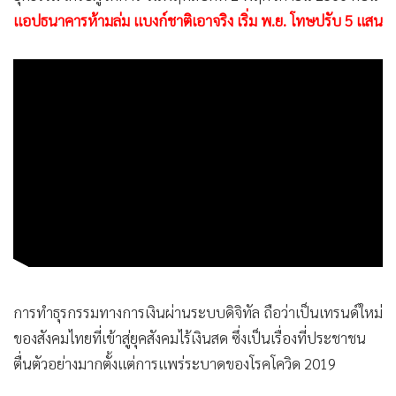
แอปธนาคารห้ามล่ม แบงก์ชาติเอาจริง เริ่ม พ.ย. โทษปรับ 5 แสน
การทำธุรกรรมทางการเงินผ่านระบบดิจิทัล ถือว่าเป็นเทรนด์ใหม่
ของสังคมไทยที่เข้าสู่ยุคสังคมไร้เงินสด ซึ่งเป็นเรื่องที่ประชาชน
ตื่นตัวอย่างมากตั้งแต่การแพร่ระบาดของโรคโควิด 2019