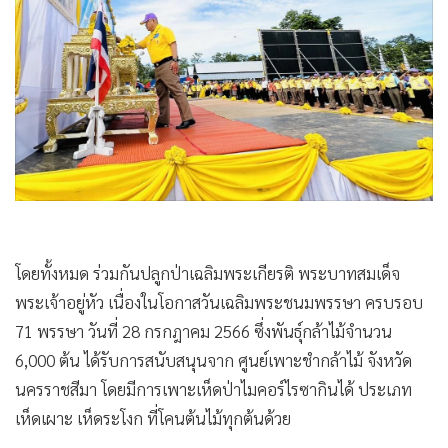
โดยทั้งหมด ร่วมกันปลูกป่าเฉลิมพระเกียรติ พระบาทสมเด็จ
พระเจ้าอยู่หัว เนื่องในโอกาสวันเฉลิมพระชนมพรรษา ครบรอบ
71 พรรษา วันที่ 28 กรกฎาคม 2566 ซึ่งพันธุ์กล้าไม้จำนวน
6,000 ต้น ได้รับการสนับสนุนจาก ศูนย์เพาะชำกล้าไม้ จังหวัด
นครราชสีมา โดยมีการเพาะเห็ดป่าไมคอร์ไรซากินได้ ประเภท
เห็ดเผาะ เห็ดระโงก ที่โคนต้นไม้ทุกต้นด้วย