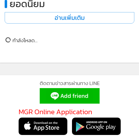
ยอดนิยม
อ่านเพิ่มเติม
กำลังโหลด...
ติดตามข่าวสารผ่านทาง LINE
โดยการปลูกป่าชัยภูมิ เพื่อหวงแหนรักษาป่า ทำให้ผืนป่า
MGR Online Application
เฉลิมพระเกียรติแห่งนี้ เป็นผืนป่าอุดมสมบูรณ์ สร้างความชุ่มชื้น
สร้างระบบนิเวศน์ ให้ชุมชนอยู่กับป่าได้อย่างเกื้อกูล และมีรายได้
งอกเงยเลี้ยงครอบครอบครัว ส่งเสริมให้เกษตรกรปลูกไม้มีค่า เพื่อ