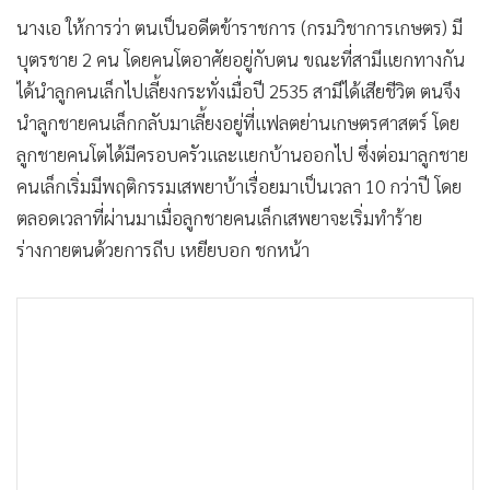
นางเอ ให้การว่า ตนเป็นอดีตข้าราชการ (กรมวิชาการเกษตร) มี
บุตรชาย 2 คน โดยคนโตอาศัยอยู่กับตน ขณะที่สามีแยกทางกัน
ได้นำลูกคนเล็กไปเลี้ยงกระทั่งเมื่อปี 2535 สามีได้เสียชีวิต ตนจึง
นำลูกชายคนเล็กกลับมาเลี้ยงอยู่ที่แฟลตย่านเกษตรศาสตร์ โดย
ลูกชายคนโตได้มีครอบครัวและแยกบ้านออกไป ซึ่งต่อมาลูกชาย
คนเล็กเริ่มมีพฤติกรรมเสพยาบ้าเรื่อยมาเป็นเวลา 10 กว่าปี โดย
ตลอดเวลาที่ผ่านมาเมื่อลูกชายคนเล็กเสพยาจะเริ่มทำร้าย
ร่างกายตนด้วยการถีบ เหยียบอก ชกหน้า