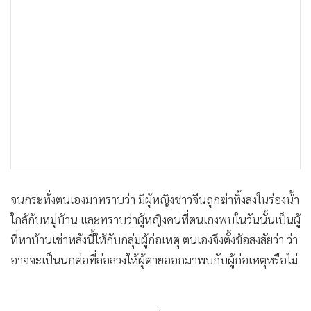
จนกระทั่งตนเองมาทราบว่า มีผู้หญิงชาวจีนถูกฆ่าทิ้งลงในร่องน้ำ
ใกล้กับหมู่บ้าน และทราบว่าผู้หญิงคนที่ตนเองพบในวันนั้นเป็นผู้
ที่หาบ้านเช่าหลังนี้ให้กับกลุ่มผู้ก่อเหตุ ตนเองจึงตั้งข้อสงสัยว่า ว่า
อาจจะเป็นนกต่อที่ล่อลวงให้ผู้ตายออกมาพบกับผู้ก่อเหตุหรือไม่