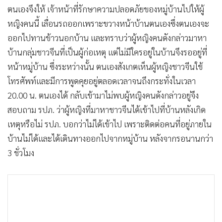
ตนเองจึงให้ เจ้าหน้าที่รักษาความปลอดภัยของหมู่บ้านไปให้ผู้
หญิงคนนี้ เลื่อนรถออกเพราะขวางหน้าบ้านตนเองซึ่งตนเองจะ
ออกไปทานข้าวนอกบ้าน และทราบว่าผู้หญิงคนดังกล่าวมาหา
บ้านกลุ่มชาวจีนที่เป็นผู้ก่อเหตุ แต่ไม่มีใครอยู่ในบ้านจึงรออยู่ที่
หน้าหมู่บ้าน ซึ่งระหว่างนั้น ตนเองสังเกตเห็นผู้หญิงชาวจีนใช้
โทรศัพท์และมีการพูดคุยอยู่ตลอดเวลาจนถึงกระทั่งในเวลา
20.00 น. ตนเองได้ กลับเข้ามาไม่พบผู้หญิงคนดังกล่าวอยู่จึง
สอบถาม รปภ. ว่าผู้หญิงที่มาหาชาวจีนได้เข้าไปที่บ้านหลังเกิด
เหตุหรือไม่ รปภ. บอกว่าไม่ได้เข้าไป เพราะติดต่อคนที่อยู่ภายใน
บ้านไม่ได้และได้เดินทางออกไปจากหมู่บ้าน หลังจากรอนานกว่า
3 ชั่วโมง