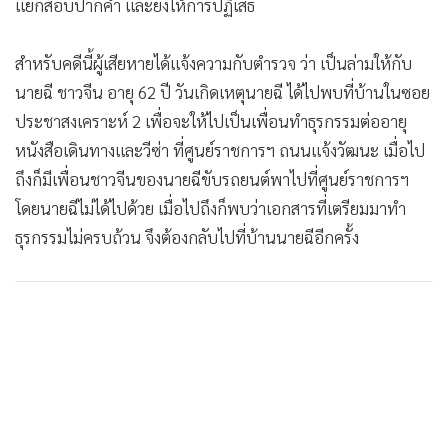
แยกสอบปากคำ และยังให้การปฏิเสธ
สำหรับคดีนี้ผู้เสียหายได้แจ้งความกับตำรวจ ว่า เป็นล่ามให้กับ
นายฉี ชาวจีน อายุ 62 ปี วันเกิดเหตุนายฉี ได้ไปพบที่บ้านในซอย
ประชาสงเคราะห์ 2 เพื่อจะให้ไปเป็นเพื่อนทำธุรกรรมต่ออายุ
หนังสือเดินทางและวีซ่า ที่ศูนย์ราชการฯ ถนนแจ้งวัฒนะ เมื่อไป
ถึงก็มีเพื่อนชาวจีนของนายฉีขับรถยนต์พาไปที่ศูนย์ราชการฯ
โดยนายฉีไม่ได้ไปด้วย เมื่อไปถึงก็พบว่าเอกสารที่เตรียมมาทำ
ธุรกรรมไม่ครบถ้วน จึงต้องกลับไปที่บ้านนายฉีอีกครั้ง