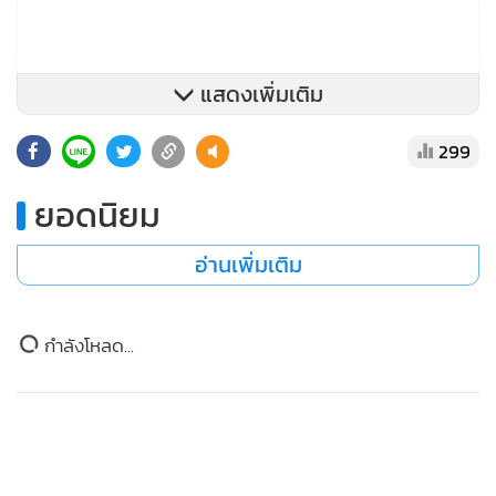
แสดงเพิ่มเติม
299
ยอดนิยม
อ่านเพิ่มเติม
โดยบันทึกความเข้าใจและความร่วมมือระหว่างกันในครั้งนี้ จะ
เป็นการยกระดับความร่วมมือ กระชับความสัมพันธ์ทางด้าน
ข่าวในหมวดล่าสุด
วิชาการ ขยายโอกาสทางการศึกษาให้กับกำลังพลครอบคลุมทุก
หน่วยงานในสังกัด สำนักงานตำรวจแห่งชาติ ตลอดจนการ
สน.สามเสน แจงปมคลิปนักเรียนเซนต์คาเบรียลรุมเตะ-
1
พัฒนาหลักสูตรวิชาเฉพาะ เพื่อสนับสนุนนโยบายและ
ต่อยเพื่อน ชี้ปืนในคลิปเป็นเพียงบีบีกัน ล่าสุดรับเป็นคดี
แล้ว
ยุทธศาสตร์ที่สำคัญของสำนักงานตำรวจแห่งชาติ โดยมีความร่วม