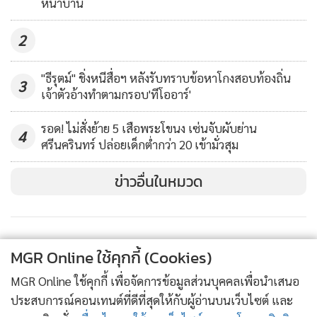
หน้าบ้าน
2
"ธีรุตม์" ชิ่งหนีสื่อฯ หลังรับทราบข้อหาโกงสอบท้องถิ่น
3
เจ้าตัวอ้างทำตามกรอบ'ทีโออาร์'
รอด! ไม่สั่งย้าย 5 เสือพระโขนง เซ่นจับผับย่าน
4
ศรีนครินทร์ ปล่อยเด็กต่ำกว่า 20 เข้ามั่วสุม
ข่าวอื่นในหมวด
MGR Online ใช้คุกกี้ (Cookies)
MGR Online ใช้คุกกี้ เพื่อจัดการข้อมูลส่วนบุคคลเพื่อนำเสนอ
ประสบการณ์คอนเทนต์ที่ดีที่สุดให้กับผู้อ่านบนเว็บไซต์ และ