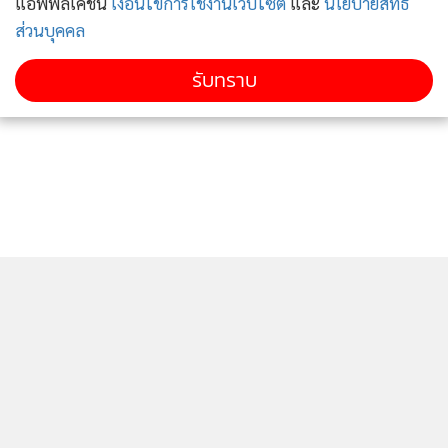
แอพพลิเคชั่น
เงื่อนไขการใช้งานเว็บไซต์
และ
นโยบายสิทธิ
ส่วนบุคคล
รับทราบ
ติดตามข่าวสารผ่านทาง LINE