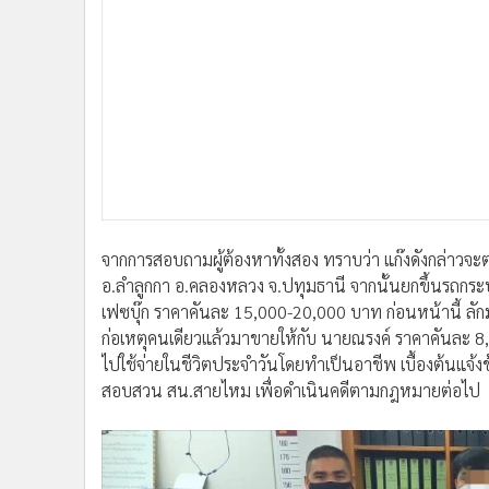
จากการสอบถามผู้ต้องหาทั้งสอง ทราบว่า แก๊งดังกล่าวจะต
อ.ลำลูกกา อ.คลองหลวง จ.ปทุมธานี จากนั้นยกขึ้นรถกระบ
เฟซบุ๊ก ราคาคันละ 15,000-20,000 บาท ก่อนหน้านี้ ลัก
ก่อเหตุคนเดียวแล้วมาขายให้กับ นายณรงค์ ราคาคันละ 8,
ไปใช้จ่ายในชีวิตประจำวันโดยทำเป็นอาชีพ เบื้องต้นแจ้ง
สอบสวน สน.สายไหม เพื่อดำเนินคดีตามกฎหมายต่อไป