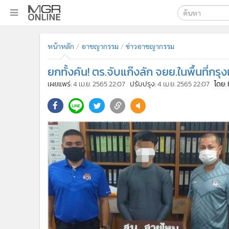
เลือกเครื่องมือท
•
หน้าหลัก
หน้าหลัก
อาชญากรรม
ข่าวอาชญากรรม
ค้นหา
•
ทันเหตุการณ์
Google
•
ภาคใต้
ยกทั้งคัน! ตร.จับแก๊งลัก จยย.ในพื้นที่ก
•
ภูมิภาค
MGR Onl
เผยแพร่:
4 เม.ย. 2565 22:07
ปรับปรุง:
4 เม.ย. 2565 22:07
โดย:
•
Online Section
ค้นหาขั
•
บันเทิง
•
ผู้จัดการรายวัน
•
คอลัมนิสต์
•
ละคร
•
CbizReview
•
Cyber BIZ
•
ผู้จัดกวน
•
Good health & Well-being
•
Green Innovation & SD