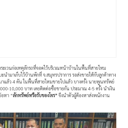
ระเวนก่อเหตุลักรถที่จอดไว้บริเวณหน้าบ้านในพื้นที่สายไหม
ะนำมาเก็บไว้บ้านพักที่ จ.สมุทรปราการ รอส่งขายให้กับลูกค้าทาง
มาแล้ว 4 คัน ในพื้นที่สายไหมขายไปแล้ว บางครั้ง นายพูนทรัพย์
000-10,000 บาท เคยติดต่อซื้อขายกัน ประมาณ 4-5 ครั้ง นำเงิน
ข้อหา “
ลักทรัพย์หรือรับของโจร”
จึงนำตัวผู้ต้องหาส่งพนักงาน