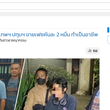
ี่ใช้
รุงเทพฯ ปทุมฯ ขายเฟซคันละ 2 หมื่น ทำเป็นอาชีพ
ine
 ทีมข่าวอาชญากรรม
้นสูง
158