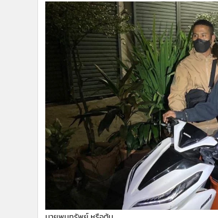
นายพูนทรัพย์ หรือต้น.