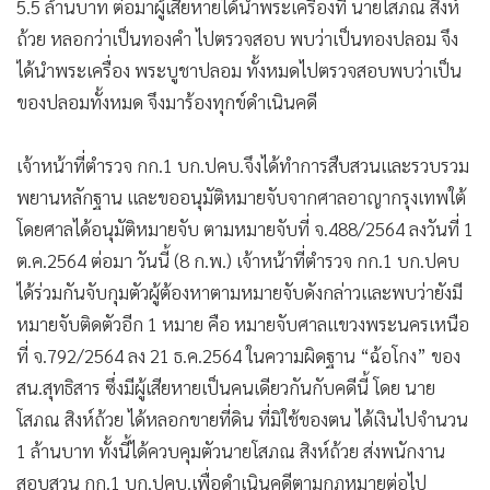
5.5 ล้านบาท ต่อมาผู้เสียหายได้นำพระเครื่องที่ นายโสภณ สิงห์
ถ้วย หลอกว่าเป็นทองคำ ไปตรวจสอบ พบว่าเป็นทองปลอม จึง
ได้นำพระเครื่อง พระบูชาปลอม ทั้งหมดไปตรวจสอบพบว่าเป็น
ของปลอมทั้งหมด จึงมาร้องทุกข์ดำเนินคดี
เจ้าหน้าที่ตำรวจ กก.1 บก.ปคบ.จึงได้ทำการสืบสวนและรวบรวม
พยานหลักฐาน และขออนุมัติหมายจับจากศาลอาญากรุงเทพใต้
โดยศาลได้อนุมัติหมายจับ ตามหมายจับที่ จ.488/2564 ลงวันที่ 1
ต.ค.2564 ต่อมา วันนี้ (8 ก.พ.) เจ้าหน้าที่ตำรวจ กก.1 บก.ปคบ
ได้ร่วมกันจับกุมตัวผู้ต้องหาตามหมายจับดังกล่าวและพบว่ายังมี
หมายจับติดตัวอีก 1 หมาย คือ หมายจับศาลแขวงพระนครเหนือ
ที่ จ.792/2564 ลง 21 ธ.ค.2564 ในความผิดฐาน “ฉ้อโกง” ของ
สน.สุทธิสาร ซึ่งมีผู้เสียหายเป็นคนเดียวกันกับคดีนี้ โดย นาย
โสภณ สิงห์ถ้วย ได้หลอกขายที่ดิน ที่มิใช้ของตน ได้เงินไปจำนวน
1 ล้านบาท ทั้งนี้ได้ควบคุมตัวนายโสภณ สิงห์ถ้วย ส่งพนักงาน
สอบสวน กก.1 บก.ปคบ.เพื่อดำเนินคดีตามกฎหมายต่อไป