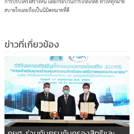
การปรับโครงสร้างหนี้ และกระบวนการไกล่เกลี่ย ทำให้ทุกฝ่าย
สบายใจและถือเป็นนิมิตหมายที่ดี
ข่าวที่เกี่ยวข้อง
กยศ. ร่วมกับกรมคุ้มครองสิทธิและ