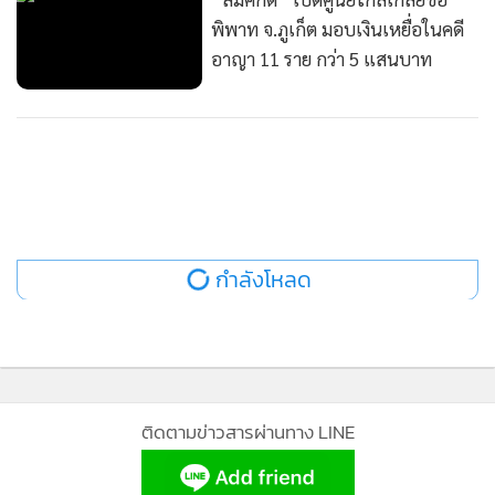
พิพาท จ.ภูเก็ต มอบเงินเหยื่อในคดี
อาญา 11 ราย กว่า 5 แสนบาท
กำลังโหลด
ติดตามข่าวสารผ่านทาง LINE