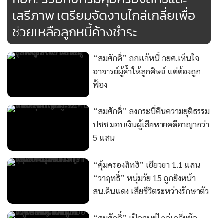
เสรีภาพ เตรียมจัดงานไกล่เกลี่ยเพื่อ
ช่วยเหลือลูกหนี้ค้างชำระ
“สมศักดิ์” ถกแก้หนี้ กยศ.เห็นใจ
อาจารย์ผู้ค้ำให้ลูกศิษย์ แต่ต้องถูก
ฟ้อง
“สมศักดิ์” ลงกระบี่คืนความยุติธรรม
ปชช.มอบเงินผู้เสียหายคดีอาญากว่า
5 แสน
“คุ้มครองสิทธิ” เยียวยา 1.1 แสน
“วาฤทธิ์” หนุ่มวัย 15 ถูกยิงหน้า
สน.ดินแดง เสียชีวิตระหว่างรักษาตัว
“สมศักดิ์” เปิดศูนย์ไกล่เกลี่ยข้อ