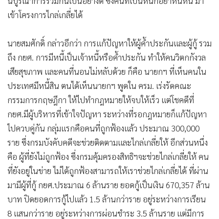
นบูรณาการร่วมกันเป็นอย่างดี ซึ่งคนที่เป็นหนี้ก็อย่าหนีหนี้ มา
เข้าโครงการไกล่เกลี่ยได้
นายสมศักดิ์ กล่าวอีกว่า การแก้ปัญหาให้ผู้ค้ำประกันและผู้กู้ รวม
ถึง กยศ. การมีหนี้เป็นเจ้าหนี้หรือค้ำประกัน ทำให้คนวิตกกังวล
เสียสุขภาพ และคนที่นอนไม่หลับด้วย ก็คือ นายกฯ ที่เห็นคนใน
ประเทศมีหนี้สิน ตนได้เห็นนายกฯ พูดใน ครม. เร่งรัดคณะ
กรรมการกฤษฎีกา ให้ไปทำกฎหมายให้จบให้เร็ว แต่โชคดีที่
กยศ.มีผู้บริหารที่เข้าใจปัญหา ระหว่างที่รอกฎหมายก็แก้ปัญหา
ไปควบคู่กัน กลุ่มแรกคือคนที่ถูกฟ้องแล้ว ประมาณ 300,000
ราย ซึ่งกรมบังคับคดีจะช่วยติดตามและไกล่เกลี่ยให้ อีกส่วนหนึ่ง
คือ ผู้ที่ยังไม่ถูกฟ้อง ซึ่งกรมคุ้มครองสิทธิฯจะช่วยไกล่เกลี่ยให้ คน
ที่ยังอยู่ในข่าย ไม่ได้ถูกฟ้องสามารถให้เราช่วยไกล่เกลี่ยได้ ที่ผ่าน
มามีผู้ที่กู้ กยศ.ประมาณ 6 ล้านราย ยอดกู้เป็นเงิน 670,357 ล้าน
บาท ปิดยอดการกู้ไปแล้ว 1.5 ล้านกว่าราย อยู่ระหว่างการเรียน
8 แสนกว่าราย อยู่ระหว่างการผ่อนชำระ 3.5 ล้านราย แต่มีการ