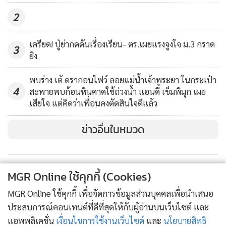
2
เครียด! ปู่ย่ากดดันเรื่องเรียน- ตร.เผยแรงจูงใจ ม.3 กราด
3
ยิง
พบร่าง เต้ ดรากอนไฟว์ ลอยแม่น้ำเจ้าพระยา ในกระเป๋า
4
สะพายพบก้อนหินคาดใช้ถ่วงน้ำ แอนดี้ เข็มพิมุก เผย
เสียใจ แต่คิดว่าเพื่อนคงตัดสินใจดีแล้ว
ข่าวอื่นในหมวด
MGR Online ใช้คุกกี้ (Cookies)
MGR Online ใช้คุกกี้ เพื่อจัดการข้อมูลส่วนบุคคลเพื่อนำเสนอ
ประสบการณ์คอนเทนต์ที่ดีที่สุดให้กับผู้อ่านบนเว็บไซต์ และ
แอพพลิเคชั่น
เงื่อนไขการใช้งานเว็บไซต์
และ
นโยบายสิทธิ