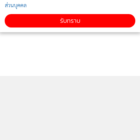
ส่วนบุคคล
รับทราบ
ติดตามข่าวสารผ่านทาง LINE