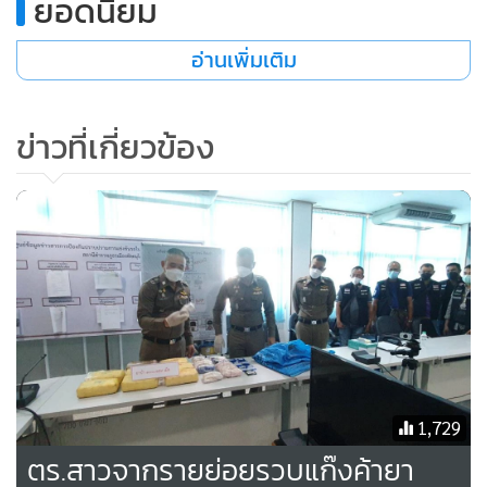
ยอดนิยม
อ่านเพิ่มเติม
ข่าวที่เกี่ยวข้อง
1,729
ตร.สาวจากรายย่อยรวบแก๊งค้ายา