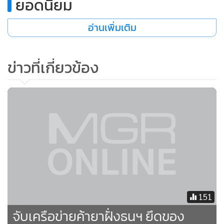
ยอดนิยม
อ่านเพิ่มเติม
ข่าวที่เกี่ยวข้อง
151
จับเครือข่ายค้ายาฝั่งธนฯ ยึดของ