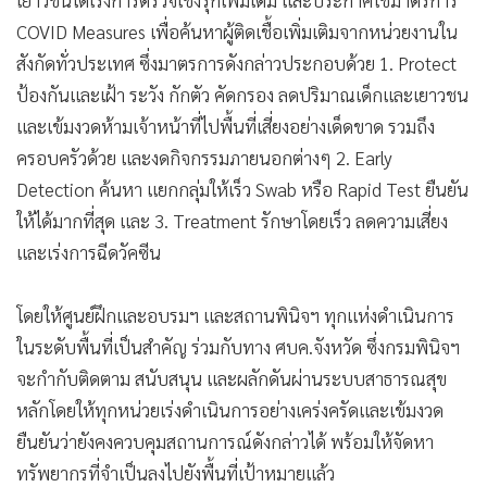
เยาวชนได้เร่งการตรวจเชิงรุกเพิ่มเติม และประกาศใช้มาตรการ
COVID Measures เพื่อค้นหาผู้ติดเชื้อเพิ่มเติมจากหน่วยงานใน
สังกัดทั่วประเทศ ซึ่งมาตรการดังกล่าวประกอบด้วย 1. Protect
ป้องกันและเฝ้า ระวัง กักตัว คัดกรอง ลดปริมาณเด็กและเยาวชน
และเข้มงวดห้ามเจ้าหน้าที่ไปพื้นที่เสี่ยงอย่างเด็ดขาด รวมถึง
ครอบครัวด้วย และงดกิจกรรมภายนอกต่างๆ 2. Early
Detection ค้นหา แยกกลุ่มให้เร็ว Swab หรือ Rapid Test ยืนยัน
ให้ได้มากที่สุด และ 3. Treatment รักษาโดยเร็ว ลดความเสี่ยง
และเร่งการฉีดวัคซีน
โดยให้ศูนย์ฝึกและอบรมฯ และสถานพินิจฯ ทุกแห่งดำเนินการ
ในระดับพื้นที่เป็นสำคัญ ร่วมกับทาง ศบค.จังหวัด ซึ่งกรมพินิจฯ
จะกำกับติดตาม สนับสนุน และผลักดันผ่านระบบสาธารณสุข
หลักโดยให้ทุกหน่วยเร่งดำเนินการอย่างเคร่งครัดและเข้มงวด
ยืนยันว่ายังคงควบคุมสถานการณ์ดังกล่าวได้ พร้อมให้จัดหา
ทรัพยากรที่จำเป็นลงไปยังพื้นที่เป้าหมายแล้ว