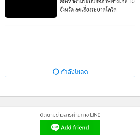
ต้องหาผ่านระบบจอภาพทางไกล 10
จังหวัด ลดเสี่ยงระบาดโควิด
กำลังโหลด
ติดตามข่าวสารผ่านทาง LINE