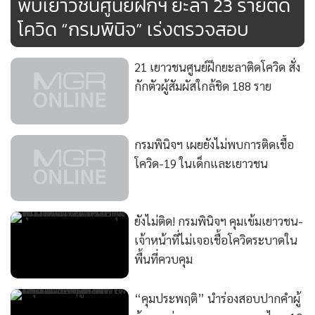
พบเยาวชนศูนย์ฝึกฯ ยะลา 23 รายติด
โควิด “กรมพินิจ” เร่งตรวจสอบ
21 เยาวชนศูนย์ฝึกยะลาติดโควิด สั่ง
กักตัวผู้สัมผัสใกล้ชิด 188 ราย
กรมพินิจฯ เผยยังไม่พบการติดเชื้อ
โควิด-19 ในเด็กและเยาวชน
ยังไม่ติด! กรมพินิจฯ คุมเข้มเยาวชน-
เจ้าหน้าที่ไม่เจอเชื้อโควิดระบาดใน
พื้นที่ควบคุม
“คุมประพฤติ” นำร่องสอบปากคำผู้