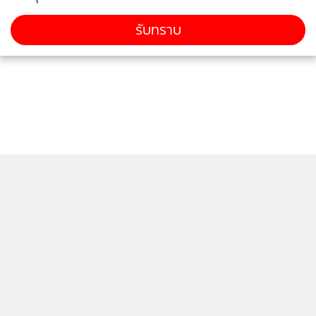
รับทราบ
ติดตามข่าวสารผ่านทาง LINE
MGR Online Application