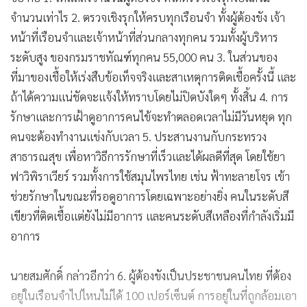
จำนวนเท่าไร 2. ตรวจเชิงรุกให้ครบทุกเรือนจำ ทั้งผู้ต้องขัง เจ้า
หน้าที่เรือนจำและเจ้าหน้าที่ส่วนกลางทุกคน รวมทั้งผู้บริหาร
ระดับสูง ของกรมราชทัณฑ์ทุกคน 55,000 คน 3. ในส่วนของ
ที่มาของเชื้อให้เร่งสืบข้อเท็จจริงและสาเหตุการติดเชื้อครั้งนี้ และ
ถ้าได้ความแน่ชัดจะแจ้งให้ทราบโดยไม่ปิดบังใดๆ ทั้งสิ้น 4. การ
รักษาและการเฝ้าดูอาการคนไข้จะทำตลอดเวลาไม่มีวันหยุด ทุก
คนจะต้องทำงานแข่งกับเวลา 5. ประสานงานกับกระทรวง
สาธารณสุข เพื่อหาวิธีการรักษาที่เร็วและได้ผลดีที่สุด โดยใช้ยา
ฟาวิพิราเวียร์ รวมทั้งการใช้สมุนไพรไทย เช่น ฟ้าทะลายโจร เข้า
ช่วยรักษาในขณะที่รอดูอาการโดยเฉพาะอย่างยิ่ง คนในระดับสี
เขียวที่ติดเชื้อแต่ยังไม่มีอาการ และคนระดับสีเหลืองที่กำลังเริ่มมี
อาการ
นายสมศักดิ์ กล่าวอีกว่า 6. ผู้ต้องขังเป็นประชาชนคนไทย ที่ต้อง
อยู่ในเรือนจำไปไหนไม่ได้ 100 เปอร์เซ็นต์ การอยู่ในที่ถูกล้อมเอา