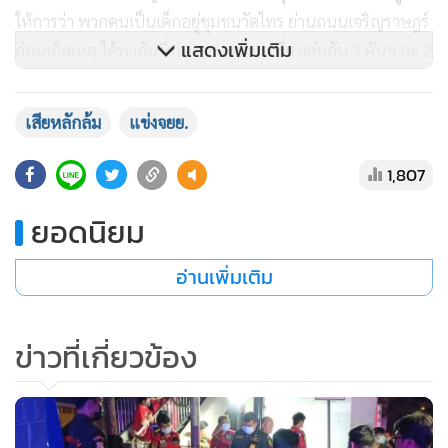
ให้การว่า พวกตนเป็นเด็กอยู่ชุมชนวัดไทร ย่านถนนเจริญราษฎร์
แสดงเพิ่มเติม
ก่อนเกิดเหตุ ได้พากันขี่รถ จยย.ออกมาเที่ยวเล่นกัน 3 คันๆ ละ 2
คน ในระหว่่างขึ้นสะพานพระราม 3 เพื่อจะกลับบ้าน ทั้ง 3 คัน
ได้ขี่แข่งกันมาด้วยความเร็ว และมีคนที่ซ้อนท้ายอีกคันถ่ายคลิป
เสียหลักล้ม
แข่งจยย.
ไว้ตลอด จนเห็นรถผู้ตายซึ่งซ้อนท้ายแฟนมาในเลนขวาสุด เกิด
สะบัดเสียหลักชนขอบทางด้านขวา แล้วพลิกคว่ำไถลไปกับพื้น
1,807
ถนนจนเกิดประกายไฟ ทำให้คนขับขี่ได้รับบาดเจ็บ ส่วนคนซ้อน
ยอดนิยม
ท้ายเสียชีวิตทันทีในที่เกิดเหตุ โดยไม่มีคู่กรณีแต่อย่างใด
อ่านเพิ่มเติม
เบื้องต้น เจ้าหน้าที่จะสอบสวนผู้ปกครองของเด็กทั้ง 2 และเพื่อน
ที่เห็นเหตุการณ์อย่างละเอียด ส่วนผู้เสียชีวิตให้มูลนิธิป่อเต็กตึ้ง
นำศพส่งชันสูตรที่นิติเวช รพ.จุฬาลงกรณ์ ก่อนมอบให้ญาติรับ
ข่าวที่เกี่ยวข้อง
ศพไปบำเพ็ญกุศลตามพิธีศาสนาต่อไป