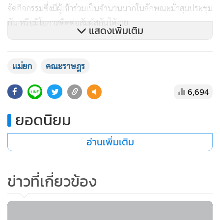
จัดกิจกรรมซึ่งมีผู้เข้าร่วมเป็นจำนวนมากในลักษณะมั่วสุมประชุม
กัน หรือมีโอกาสติดต่อสัมผัสกันได้ง่าย
แสดงเพิ่มเติม
โดยเหตุดังกล่าวจากการชุมนุมปราศรัยบริเวณกรมทหารราบที่
11 เมื่อวันที่ 29 พฤศจิกายนที่ผ่านมา ซึ่งมีมวลชนมารวมกลุ่มให้
แม่ยก
คณะราษฎร
กำลังใจ พร้อมตั้งโรคครัวแม่นาคแจกจ่ายอาหารให้ประชาชน
6,694
ทั่วไป โดยมี พล.ต.ต.สุคุณ พรหมาย รองผู้บัญชาการ
ตำรวจนครบาล และ พล.ต.ต.พัฒนา เพศยนาวิน ผู้บังคับการ
ยอดนิยม
ตำรวจนครบาล 2 ร่วมสอบปากคำ
อ่านเพิ่มเติม
ขณะเดียวกันได้เกิเหตุชุลมุนขึ้นเมื่อ พ.ต.อ.อรรถพล มีเสียง ผู้
ข่าวที่เกี่ยวข้อง
กำกับการ สน.บางเขน ได้อ่านประกาศเพื่อขอให้ยุติการชุมนุมซึ่ง
นายอานนท์ นำภา หนึ่งในแกนนำได้พยายามแย่งไมโครโฟน
และดึงประกาศห้ามจัดการชุมนุมจากมือ ต่อมานายภานุพงศ์