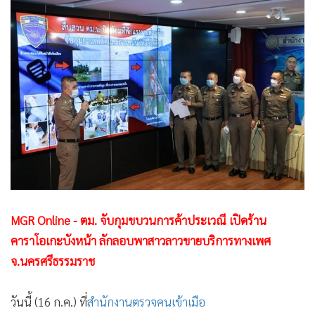
•
Good health & Well-being
•
Green Innovation & SD
•
Management & HR
•
MGR Live
•
Infographic
•
การเมือง
•
ท่องเที่ยว
•
กีฬา
•
ต่างประเทศ
•
Special Scoop
•
เศรษฐกิจ-ธุรกิจ
MGR Online - ตม. จับกุมขบวนการค้าประเวณี เปิดร้าน
•
จีน
คาราโอเกะบังหน้า ลักลอบพาสาวลาวขายบริการทางเพศ
จ.นครศรีธรรมราช
•
ชุมชน-คุณภาพชีวิต
•
อาชญากรรม
วันนี้ (16 ก.ค.) ที่
สำนักงานตรวจคนเข้าเมือ
•
Motoring