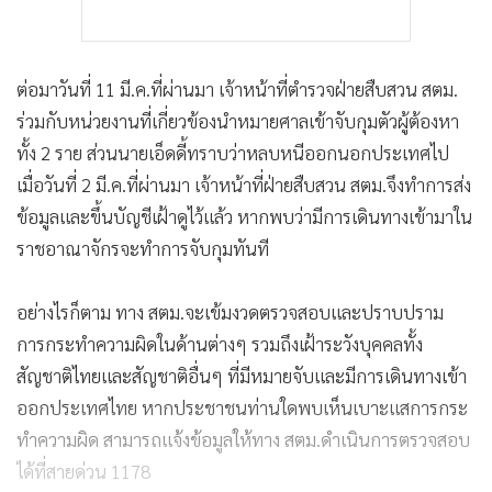
ต่อมาวันที่ 11 มี.ค.ที่ผ่านมา เจ้าหน้าที่ตำรวจฝ่ายสืบสวน สตม.
ร่วมกับหน่วยงานที่เกี่ยวข้องนำหมายศาลเข้าจับกุมตัวผู้ต้องหา
ทั้ง 2 ราย ส่วนนายเอ็ดดี้ทราบว่าหลบหนีออกนอกประเทศไป
เมื่อวันที่ 2 มี.ค.ที่ผ่านมา เจ้าหน้าที่ฝ่ายสืบสวน สตม.จึงทำการส่ง
ข้อมูลและขึ้นบัญชีเฝ้าดูไว้แล้ว หากพบว่ามีการเดินทางเข้ามาใน
ราชอาณาจักรจะทำการจับกุมทันที
อย่างไรก็ตาม ทาง สตม.จะเข้มงวดตรวจสอบและปราบปราม
การกระทำความผิดในด้านต่างๆ รวมถึงเฝ้าระวังบุคคลทั้ง
สัญชาติไทยและสัญชาติอื่นๆ ที่มีหมายจับและมีการเดินทางเข้า
ออกประเทศไทย หากประชาชนท่านใดพบเห็นเบาะแสการกระ
ทำความผิด สามารถแจ้งข้อมูลให้ทาง สตม.ดำเนินการตรวจสอบ
ได้ที่สายด่วน 1178