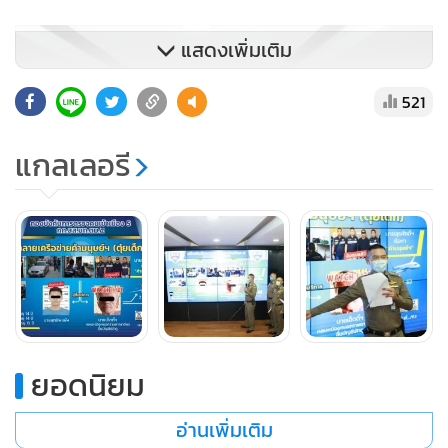
แสดงเพิ่มเติม
521
แกลเลอรี
ยอดนิยม
อ่านเพิ่มเติม