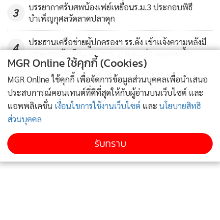
บรรยากาศรับศพน้องเฟย์เหยื่อนร.ม.3 ประกอบพิธี
3
บำเพ็ญกุศลวัดลาดปลาดุก
ประธานเครือข่ายผู้ปกครองฯ รร.ดัง เข้าแจ้งความหลังมี
4
แชทหลุดนักเรียน ม.ปลาย วางแผนก่อเหตุสลดซ้ำ
MGR Online ใช้คุกกี้ (Cookies)
ข่าวอื่นในหมวด
MGR Online ใช้คุกกี้ เพื่อจัดการข้อมูลส่วนบุคคลเพื่อนำเสนอ
ประสบการณ์คอนเทนต์ที่ดีที่สุดให้กับผู้อ่านบนเว็บไซต์ และ
แอพพลิเคชั่น
เงื่อนไขการใช้งานเว็บไซต์
และ
นโยบายสิทธิ
ส่วนบุคคล
รับทราบ