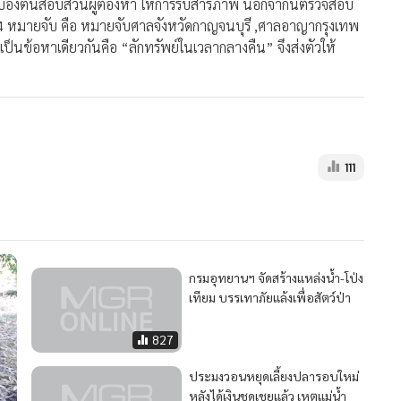
ว เบื้องต้นสอบสวนผู้ต้องหา ให้การรับสารภาพ นอกจากนี้ตรวจสอบ
้ว 4 หมายจับ คือ หมายจับศาลจังหวัดกาญจนบุรี ,ศาลอาญากรุงเทพ
ดเป็นข้อหาเดียวกันคือ “ลักทรัพย์ในเวลากลางคืน” จึงส่งตัวให้
111
กรมอุทยานฯ จัดสร้างแหล่งน้ำ-โป่ง
เทียม บรรเทาภัยแล้งเพื่อสัตว์ป่า
827
ประมงวอนหยุดเลี้ยงปลารอบใหม่
หลังได้เงินชดเชยแล้ว เหตุแม่น้ำ