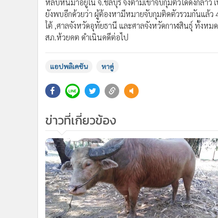
หลบหนีมาอยู่ใน จ.ชลบุรี จึงตามเข้าจับกุมตัวได้ดังกล่า
ยังพบอีกด้วยว่า ผู้ต้องหามีหมายจับกุมติดตัวรวมกันแล
ใต้ ,ศาลจังหวัดอุทัยธานี และศาลจังหวัดกาฬสินธุ์ ทั้งหม
สภ.ห้วยคต ดำเนินคดีต่อไป
แอปพลิเคชัน
หาคู่
ข่าวที่เกี่ยวข้อง