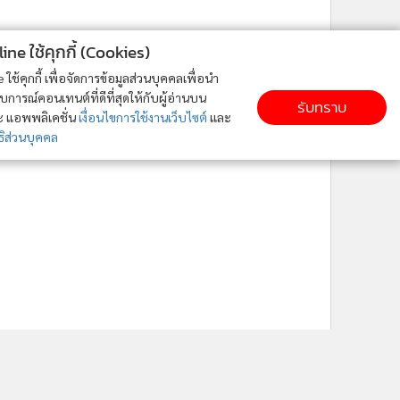
ne ใช้คุกกี้ (Cookies)
ใช้คุกกี้ เพื่อจัดการข้อมูลส่วนบุคคลเพื่อนำ
ารณ์คอนเทนต์ที่ดีที่สุดให้กับผู้อ่านบน
รับทราบ
ละ แอพพลิเคชั่น
เงื่อนไขการใช้งานเว็บไซต์
และ
ิส่วนบุคคล