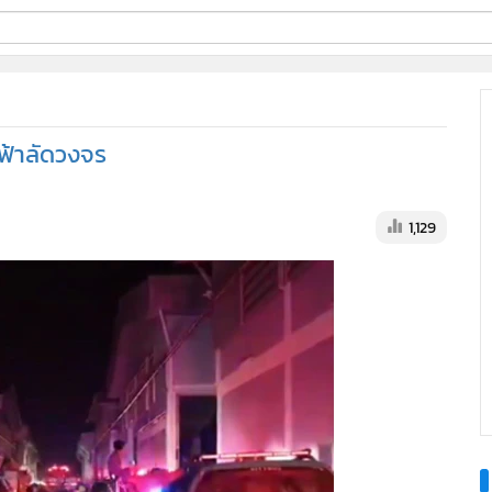
ี่ใช้
ฟ้าลัดวงจร
ine
้นสูง
1,129