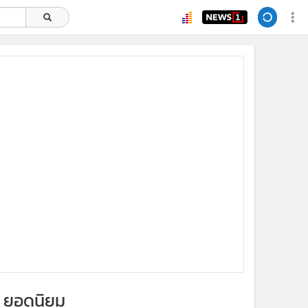
ยอดนิยม
อ่านเพิ่มเติม