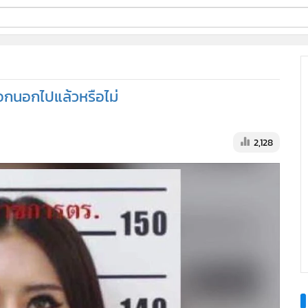
ี่ใช้
ีออกนอกไปแล้วหรือไม่
ine
้นสูง
2,128