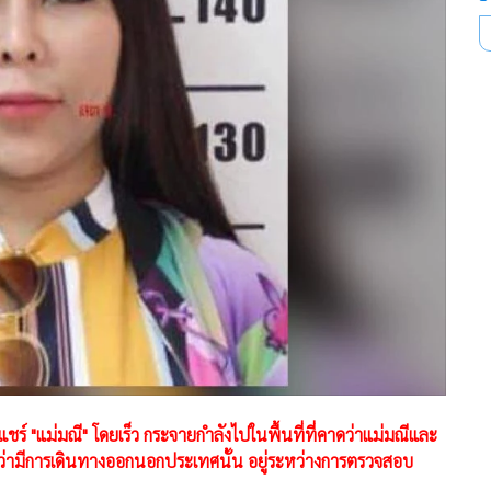
ชร์ "แม่มณี" โดยเร็ว กระจายกำลังไปในพื้นที่ที่คาดว่าแม่มณีและ
าวว่ามีการเดินทางออกนอกประเทศนั้น อยู่ระหว่างการตรวจสอบ