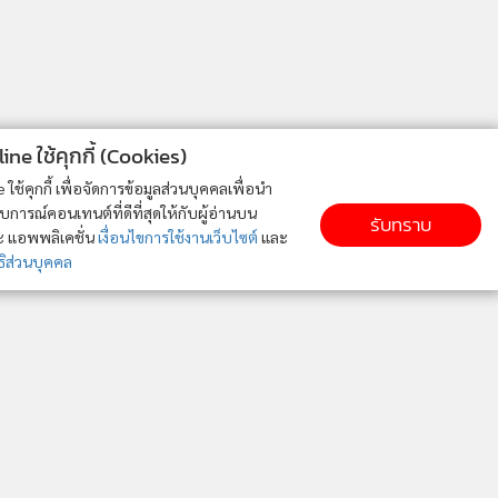
ne ใช้คุกกี้ (Cookies)
ใช้คุกกี้ เพื่อจัดการข้อมูลส่วนบุคคลเพื่อนำ
ารณ์คอนเทนต์ที่ดีที่สุดให้กับผู้อ่านบน
รับทราบ
ละ แอพพลิเคชั่น
เงื่อนไขการใช้งานเว็บไซต์
และ
ิส่วนบุคคล