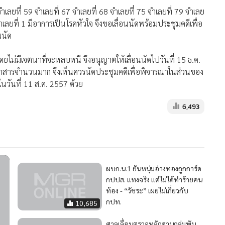
จำเลยที่ 59 จำเลยที่ 67 จำเลยที่ 68 จำเลยที่ 75 จำเลยที่ 79 จำเลย
เลยที่ 1 มีอาการเป็นโรคหัวใจ จึงขอเลื่อนนัดพร้อมประชุมคดีเพื่อ
นัด
ดยไม่มีเจตนาที่จะหลบหนี จึงอนุญาตให้เลื่อนนัดไปวันที่ 15 ธ.ค.
อกสารจำนวนมาก จึงเห็นควรนัดประชุมคดีเพื่อพิจารณาในส่วนของ
ันที่ 11 ส.ค. 2557 ด้วย
6,493
ผบก.น.1 ยันหนุ่มอ่างทองถูกการ์ด
กปปส. แทงจริง แต่ไม่ได้ทำร้ายคน
ท้อง - “วัชระ” เผยไม่เกี่ยวกับ
กปท.
10,685
ศาลเลื่อนตรวจหลักฐานกลุ่มพัน