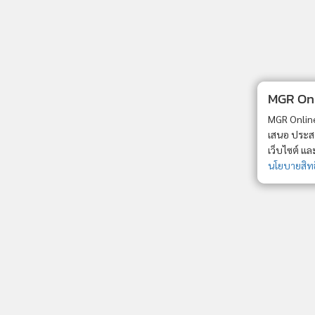
MGR Onli
MGR Online 
เสนอ ประสบก
เว็บไซต์ แ
นโยบายสิทธ