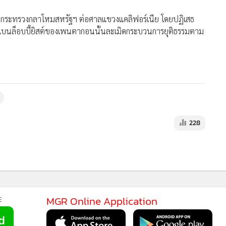
ฟ้องกระทรวงกลาโหมสหรัฐฯ ต่อศาลแขวงแคลิฟอร์เนีย โดยปฏิเสธ
รแบนล็อบบี้ยิสต์ของเพนตากอนนั้นละเมิดกระบวนการยุติธรรมตาม
228
MGR Online Application
E