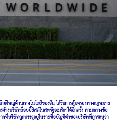
 ยักษ์ใหญ่ด้านเทคโนโลยีของจีน ได้รับการคุ้มครองทางกฎหมาย
้างบริษัทล็อบบี้ยิสต์ในสหรัฐอเมริกาได้อีกครั้ง ท่ามกลางข้อ
บริษัทถูกบรรจุอยู่ในรายชื่อบัญชีดำของบริษัทที่ถูกระบุว่า