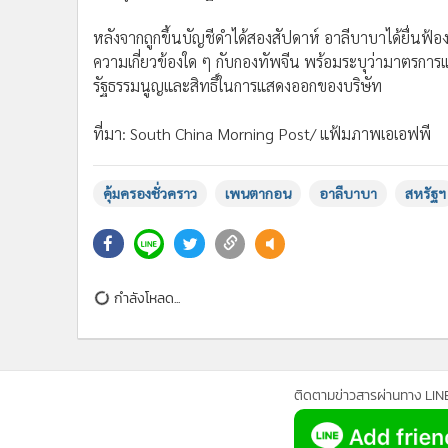
หลังจากถูกขึ้นบัญชีดำได้สองสัปดาห์ อาลีบาบาได้ยื่น
ความเกี่ยวข้องใด ๆ กับกองทัพจีน พร้อมระบุว่ามาตรกา
รัฐธรรมนูญและสิทธิ์ในการแสดงออกของบริษัท
ที่มา: South China Morning Post/ แฟ้มภาพเอเอฟพี
คุ้มครองชั่วคราว
เพนตากอน
อาลีบาบา
สหรัฐฯ
กำลังโหลด...
ติดตามข่าวสารผ่านทาง LIN