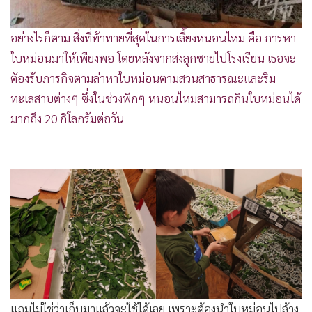
อย่างไรก็ตาม สิ่งที่ท้าทายที่สุดในการเลี้ยงหนอนไหม คือ การหา
ใบหม่อนมาให้เพียงพอ โดยหลังจากส่งลูกชายไปโรงเรียน เธอจะ
ต้องรับภารกิจตามล่าหาใบหม่อนตามสวนสาธารณะและริม
ทะเลสาบต่างๆ ซึ่งในช่วงพีกๆ หนอนไหมสามารถกินใบหม่อนได้
มากถึง 20 กิโลกรัมต่อวัน
แถมไม่ใช่ว่าเก็บมาแล้วจะใช้ได้เลย เพราะต้องนำใบหม่อนไปล้าง