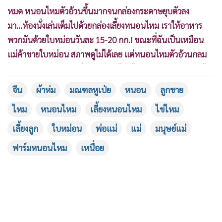
หมด หนอนไหมตัวอ้วนขึ้นมากจนกล่องกระดาษยุบตัวลง
มา...ห้องนั่งเล่นเต็มไปด้วยกล่องเลี้ยงหนอนไหม เราให้อาหาร
พวกมันด้วยใบหม่อนวันละ 15-20 กก.! ขณะที่ฉันเป็นเหมือน
แม่ค้าขายใบหม่อน สภาพดูไม่ได้เลย แต่หนอนไหมตัวอ้วนกลม
กลับกินอาหารอย่างเอร็ดอร่อย กินไปอึไป ฉันทำความสะอาดไป
กลัวไปจนแทบจะทนไม่ไหวแล้ว"
จีน
ผ้าห่ม
มณฑลหูเป่ย
หนอน
ลูกชาย
ไหม
หนอนไหม
เลี้ยงหนอนไหม
ไข่ไหม
เลี้ยงลูก
ใบหม่อน
พ่อแม่
แม่
มนุษย์แม่
ฟาร์มหนอนไหม
เหนื่อย
ด้านลูกชายของเธอเฝ้าดูหนอนไหมทุกวันด้วยแววตาที่เป็น
ประกาย เขามีความสุขในการเลี้ยงหนอนไหมมาก ยิ่งกว่าเล่นของ