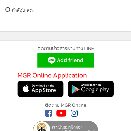
ยอดนิยม
อ่านเพิ่มเติม
กำลังโหลด...
MGR Online ใช้คุกกี้ (Cookies)
ติดตามข่าวสารผ่านทาง LINE
MGR Online ใช้คุกกี้ เพื่อจัดการข้อมูลส่วนบุคคลเพื่อนำเ
ประสบการณ์คอนเทนต์ที่ดีที่สุดให้กับผู้อ่านบนเว็บไซต์ แ
แอพพลิเคชั่น
เงื่อนไขการใช้งานเว็บไซต์
และ
นโยบายสิทธ
MGR Online Application
ส่วนบุคคล
รับทราบ