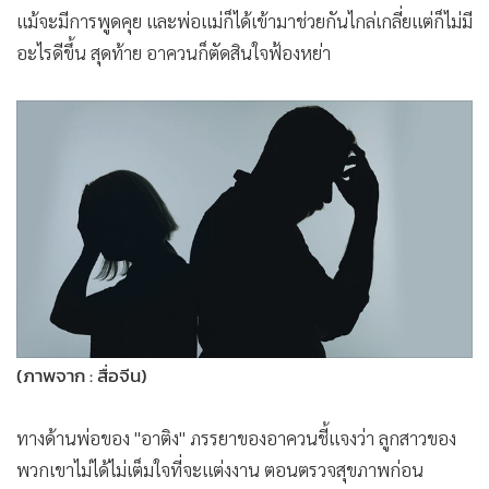
มาแล้ว
แม้จะมีการพูดคุย และพ่อแม่ก็ได้เข้ามาช่วยกันไกล่เกลี่ยแต่ก็ไม่มี
อะไรดีขึ้น สุดท้าย อาควนก็ตัดสินใจฟ้องหย่า