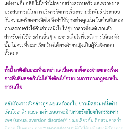
(ภาพจาก : สื่อจีน)
ทางด้านพ่อของ "อาติง" ภรรยาของอาควนชี้แจงว่า ลูกสาวของ
พวกเขาไม่ได้ไม่เต็มใจที่จะแต่งงาน ตอนตรวจสุขภาพก่อน
แต่งงานก็ปกติดี ไม่ใช่ว่าไม่อยากสร้างครอบครัว แต่เพราะขาด
ประสบการณ์ในการบริหารจัดการเรื่องความสัมพันธ์ ประกอบ
กับความเครียดทางจิตใจ จึงทำให้ทุกอย่างดูแย่ลง ในส่วนสินสอด
ทางครอบครัวได้คืนส่วนหนึ่งไปให้คู่บ่าวสาวตั้งแต่แรกแล้ว
สำหรับค่าใช้จ่ายส่วนอื่นๆ ฝ่ายชายเต็มใจที่จะจัดการให้เอง ดัง
นั้น ไม่ควรที่จะมาเรียกร้องให้ทางฝ่ายหญิงเป็นผู้รับผิดชอบ
ทั้งหมด
ทั้งนี้ อาติงยินยอมที่จะหย่า แต่เนื่องจากทั้งสองฝ่ายตกลงเรื่อง
การคืนสินสอดกันไม่ได้ จึงต้องใช้กระบวนการทางกฎหมายใน
การแก้ไข