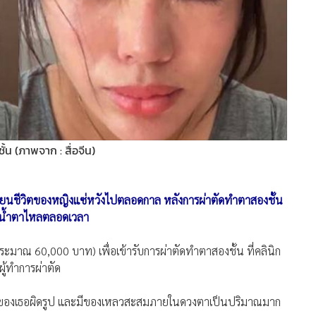
น (ภาพจาก : สื่อจีน)
ี่ยนชีวิตของหญิงแซ่หวังไปตลอดกาล หลังการผ่าตัดทำตาสองชั้น
ังน้ำตาไหลตลอดเวลา
ระมาณ 60,000 บาท) เพื่อเข้ารับการผ่าตัดทำตาสองชั้น ที่คลินิก
ผู้ทำการผ่าตัด
ตาของเธอผิดรูป และมีของเหลวสะสมภายในดวงตาเป็นปริมาณมาก