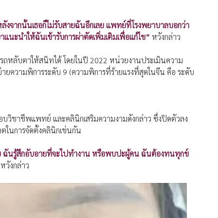
ลังจากนั้นเธอก็ไม่รับสายฉันอีกเลย แพทย์ที่โรงพยาบาลบอกว่า
าแนะนำให้ฉันเข้ารับการผ่าตัดเพิ่มเติมเพื่อแก้ไข”
หวังกล่าว
่สามารถหลับตาให้สนิทได้ โดยในปี 2022 หน่วยงานประเมินความ
ายความพิการระดับ 9 (ความพิการที่ร้ายแรงที่สุดในจีน คือ ระดับ
ะกอบวิชาชีพแพทย์ และคลินิกเสริมความงามดังกล่าว ซึ่งปิดตัวลง
าตในการจัดตั้งคลินิกเช่นกัน
นรู้สึกอับอายที่จะไปทำงาน หรือพบปะผู้คน ฉันต้องทนทุกข์
หวังกล่าว