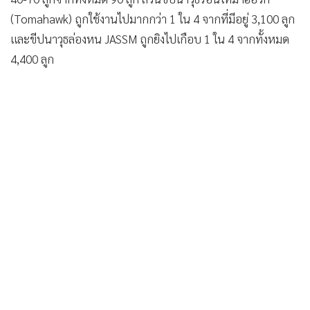
และขีปนาวุธล่องหน JASSM ถูกยิงไปเกือบ 1 ใน 4 จากทั้งหมด
4,400 ลูก