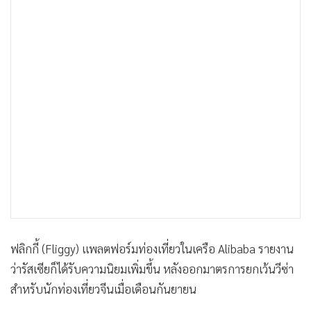
ฟลิกกี้ (Fliggy) แพลตฟอร์มท่องเที่ยวในเครือ Alibaba รายงาน
ว่ารัสเซียก็ได้รับความนิยมเพิ่มขึ้น หลังออกมาตรการยกเว้นวีซ่า
สำหรับนักท่องเที่ยวจีนเมื่อเดือนกันยายน